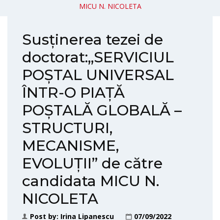
MICU N. NICOLETA
Susținerea tezei de
doctorat:„SERVICIUL
POȘTAL UNIVERSAL
ÎNTR-O PIAȚĂ
POȘTALĂ GLOBALĂ –
STRUCTURI,
MECANISME,
EVOLUȚII” de către
candidata MICU N.
NICOLETA
Post by:
Irina Lipanescu
07/09/2022