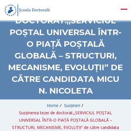
SUSȚINEREA TEZEI DE
DOCTORAT:„SERVICIUL
POȘTAL UNIVERSAL ÎNTR-
O PIAȚĂ POȘTALĂ
GLOBALĂ – STRUCTURI,
MECANISME, EVOLUȚII” DE
CĂTRE CANDIDATA MICU
N. NICOLETA
Home
/
Susțineri
/
Susținerea tezei de doctorat:„SERVICIUL POȘTAL
UNIVERSAL ÎNTR-O PIAȚĂ POȘTALĂ GLOBALĂ –
STRUCTURI, MECANISME, EVOLUȚII” de către candidata