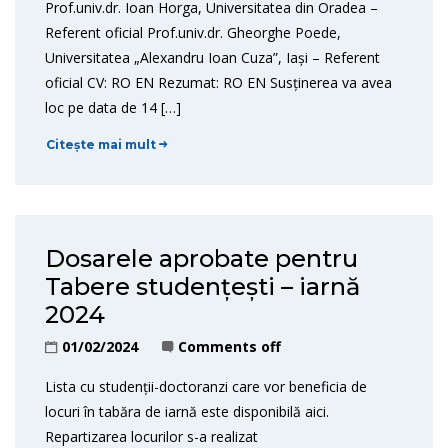
Prof.univ.dr. Ioan Horga, Universitatea din Oradea –
Referent oficial Prof.univ.dr. Gheorghe Poede,
Universitatea „Alexandru Ioan Cuza”, Iași – Referent
oficial CV: RO EN Rezumat: RO EN Susținerea va avea
loc pe data de 14 […]
Citește mai mult
Dosarele aprobate pentru
Tabere studențești – iarnă
2024
01/02/2024
Comments off
Lista cu studenții-doctoranzi care vor beneficia de
locuri în tabăra de iarnă este disponibilă aici.
Repartizarea locurilor s-a realizat