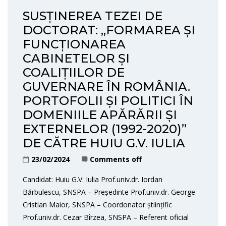
SUSȚINEREA TEZEI DE
DOCTORAT: „FORMAREA ȘI
FUNCȚIONAREA
CABINETELOR ȘI
COALIȚIILOR DE
GUVERNARE ÎN ROMÂNIA.
PORTOFOLII ȘI POLITICI ÎN
DOMENIILE APĂRĂRII ȘI
EXTERNELOR (1992-2020)”
DE CĂTRE HUIU G.V. IULIA
23/02/2024
Comments off
Candidat: Huiu G.V. Iulia Prof.univ.dr. Iordan
Bărbulescu, SNSPA – Președinte Prof.univ.dr. George
Cristian Maior, SNSPA – Coordonator științific
Prof.univ.dr. Cezar Bîrzea, SNSPA – Referent oficial