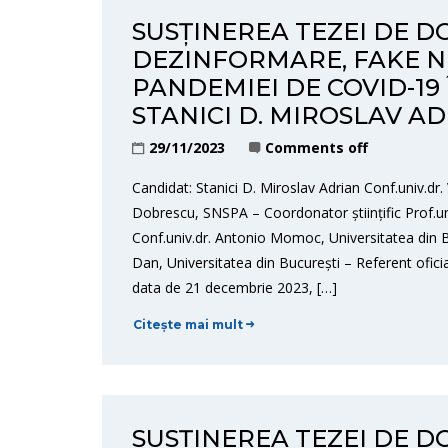
SUSȚINEREA TEZEI DE D
DEZINFORMARE, FAKE N
PANDEMIEI DE COVID-19
STANICI D. MIROSLAV A
29/11/2023
Comments off
Candidat: Stanici D. Miroslav Adrian Conf.univ.dr.
Dobrescu, SNSPA – Coordonator științific Prof.un
Conf.univ.dr. Antonio Momoc, Universitatea din Bu
Dan, Universitatea din București – Referent ofi
data de 21 decembrie 2023, […]
Citește mai mult
SUSȚINEREA TEZEI DE D