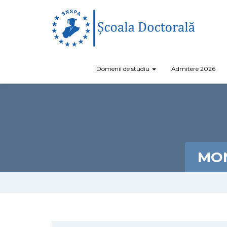
Domenii de studiu
Admitere 2026
MON