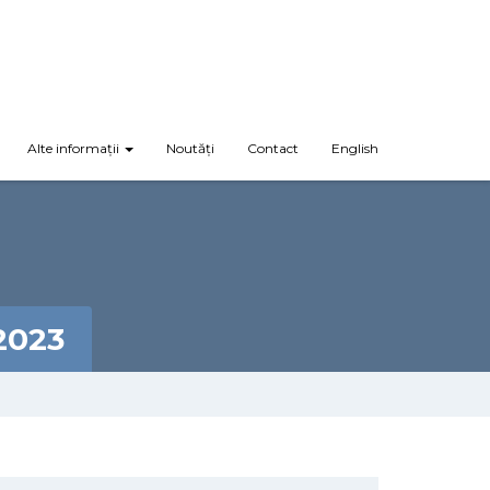
Alte informații
Noutăți
Contact
English
2023