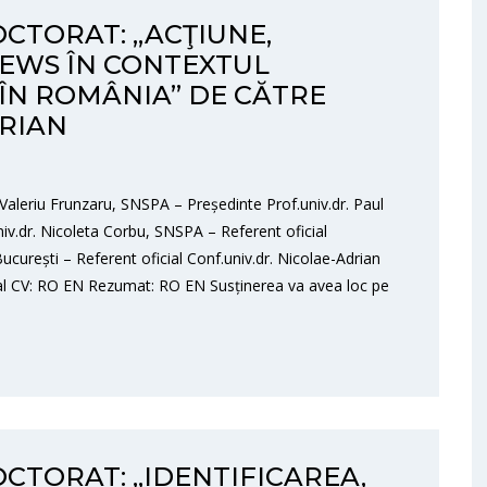
OCTORAT: „ACŢIUNE,
EWS ÎN CONTEXTUL
 ÎN ROMÂNIA” DE CĂTRE
DRIAN
 Valeriu Frunzaru, SNSPA – Președinte Prof.univ.dr. Paul
iv.dr. Nicoleta Corbu, SNSPA – Referent oficial
curești – Referent oficial Conf.univ.dr. Nicolae-Adrian
cial CV: RO EN Rezumat: RO EN Susținerea va avea loc pe
OCTORAT: „IDENTIFICAREA,