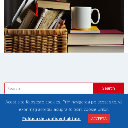
Search
Acest site foloseste cookies. Prin navigarea pe acest site, vă
exprimați acordul asupra folosirii cookie-urilor.
Politica de confidențialitate
ACCEPTĂ