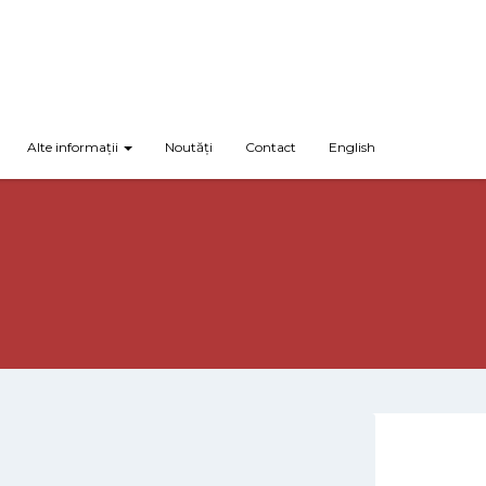
Alte informații
Noutăți
Contact
English