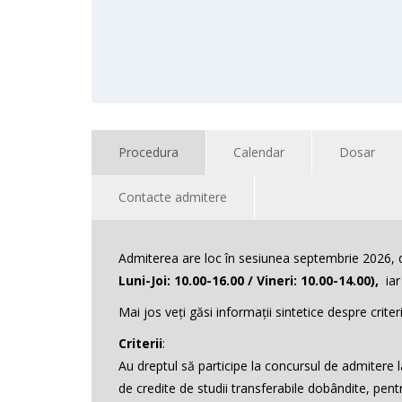
Procedura
Calendar
Dosar
Contacte admitere
Admiterea are loc în sesiunea septembrie 2026,
Luni-Joi: 10.00-16.00 / Vineri: 10.00-14.00),
ia
Mai jos veți găsi informații sintetice despre criter
Criterii
:
Au dreptul să participe la concursul de admitere 
de credite de studii transferabile dobândite, pentru