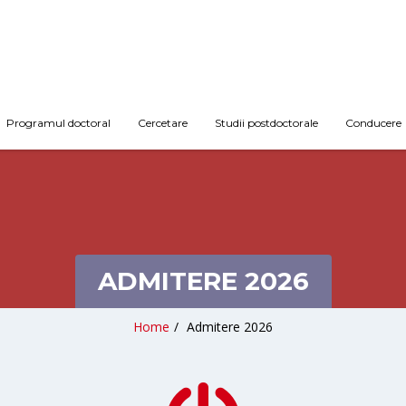
Programul doctoral
Cercetare
Studii postdoctorale
Conducere
ADMITERE 2026
Home
/
Admitere 2026