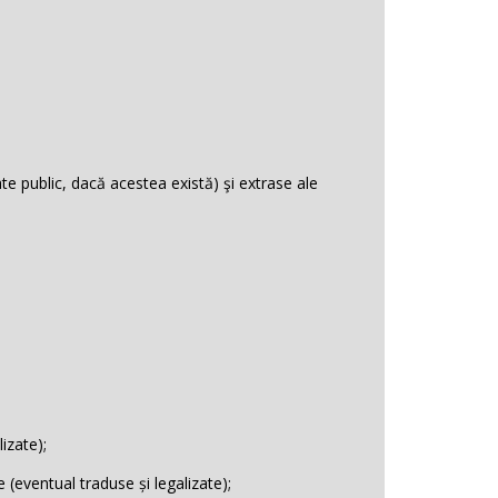
ate public, dacă acestea există) şi extrase ale
izate);
(eventual traduse și legalizate);