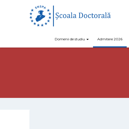
Domenii de studiu
Admitere 2026