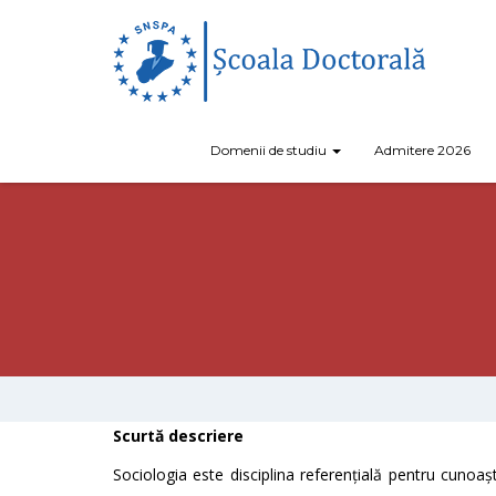
Domenii de studiu
Admitere 2026
Scurtă descriere
Sociologia este disciplina referențială pentru cunoașt