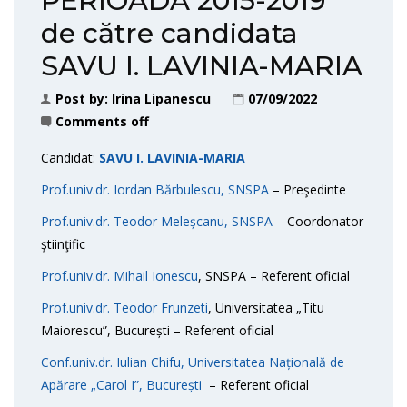
PERIOADA 2015-2019”
de către candidata
SAVU I. LAVINIA-MARIA
Post by:
Irina Lipanescu
07/09/2022
Comments off
Candidat:
SAVU I. LAVINIA-MARIA
Prof.univ.dr. Iordan Bărbulescu, SNSPA
– Preşedinte
Prof.univ.dr. Teodor Meleșcanu, SNSPA
– Coordonator
ştiinţific
Prof.univ.dr. Mihail Ionescu
, SNSPA – Referent oficial
Prof.univ.dr. Teodor Frunzeti
, Universitatea „Titu
Maiorescu”, București – Referent oficial
Conf.univ.dr. Iulian Chifu, Universitatea Națională de
Apărare „Carol I”, București
– Referent oficial