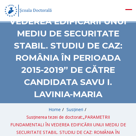
FUNDAMENTALI ÎN
VEDEREA EDIFICĂRII UNUI
MEDIU DE SECURITATE
STABIL. STUDIU DE CAZ:
ROMÂNIA ÎN PERIOADA
2015-2019” DE CĂTRE
CANDIDATA SAVU I.
LAVINIA-MARIA
Home
/
Susțineri
/
Susținerea tezei de doctorat:„PARAMETRII
FUNDAMENTALI ÎN VEDEREA EDIFICĂRII UNUI MEDIU DE
SECURITATE STABIL. STUDIU DE CAZ: ROMÂNIA ÎN