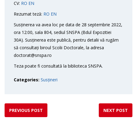
CV:
RO
EN
Rezumat teză:
RO
EN
Susținerea va avea loc pe data de 28 septembrie 2022,
ora 12:00, sala 804, sediul SNSPA (Bdul Expozitiei
30A). Susținerea este publică, pentru detalii vă rugăm
să consultați biroul Scolii Doctorale, la adresa
doctorat@snspa.ro
Teza poate fi consultată la biblioteca SNSPA.
Categories:
Susțineri
PREVIOUS POST
NEXT POST