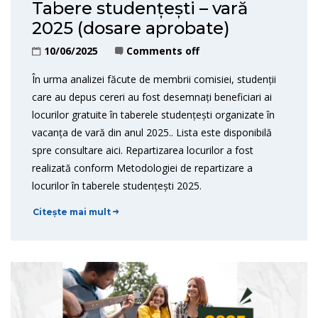
Tabere studențești – vară
2025 (dosare aprobate)
10/06/2025
Comments off
În urma analizei făcute de membrii comisiei, studenții
care au depus cereri au fost desemnați beneficiari ai
locurilor gratuite în taberele studențești organizate în
vacanța de vară din anul 2025.. Lista este disponibilă
spre consultare aici. Repartizarea locurilor a fost
realizată conform Metodologiei de repartizare a
locurilor în taberele studențești 2025.
Citește mai mult