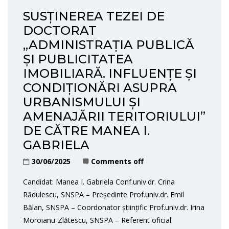
SUSȚINEREA TEZEI DE
DOCTORAT
„ADMINISTRAȚIA PUBLICĂ
ȘI PUBLICITATEA
IMOBILIARĂ. INFLUENȚE ȘI
CONDIȚIONĂRI ASUPRA
URBANISMULUI ȘI
AMENAJĂRII TERITORIULUI”
DE CĂTRE MANEA I.
GABRIELA
30/06/2025
Comments off
Candidat: Manea I. Gabriela Conf.univ.dr. Crina
Rădulescu, SNSPA – Președinte Prof.univ.dr. Emil
Bălan, SNSPA – Coordonator științific Prof.univ.dr. Irina
Moroianu-Zlătescu, SNSPA – Referent oficial