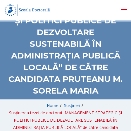
MANAGEMENT STRATEGIC
ȘI POLITICI PUBLICE DE
DEZVOLTARE
SUSTENABILĂ ÎN
ADMINISTRAȚIA PUBLICĂ
LOCALĂ” DE CĂTRE
CANDIDATA PRUTEANU M.
SORELA MARIA
Home
/
Susțineri
/
Susținerea tezei de doctorat: MANAGEMENT STRATEGIC ȘI
POLITICI PUBLICE DE DEZVOLTARE SUSTENABILĂ ÎN
ADMINISTRAȚIA PUBLICĂ LOCALĂ” de către candidata