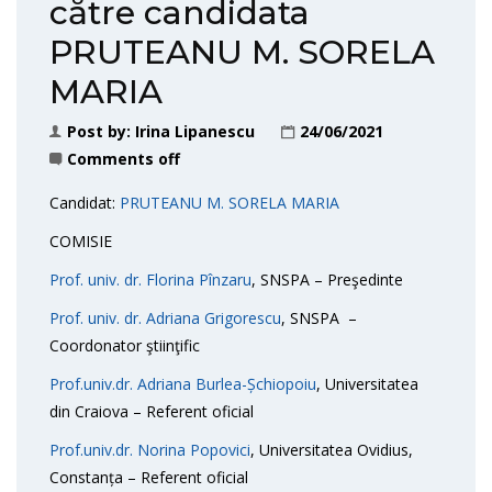
către candidata
PRUTEANU M. SORELA
MARIA
Post by:
Irina Lipanescu
24/06/2021
Comments off
Candidat:
PRUTEANU M. SORELA MARIA
COMISIE
Prof. univ. dr. Florina Pînzaru
, SNSPA – Preşedinte
Prof. univ. dr. Adriana Grigorescu
, SNSPA –
Coordonator ştiinţific
Prof.univ.dr. Adriana Burlea-Șchiopoiu
, Universitatea
din Craiova – Referent oficial
Prof.univ.dr. Norina Popovici
, Universitatea Ovidius,
Constanța – Referent oficial