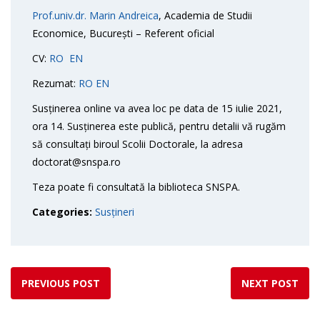
Prof.univ.dr. Marin Andreica
, Academia de Studii
Economice, București – Referent oficial
CV:
RO
EN
Rezumat:
RO
EN
Susținerea online va avea loc pe data de 15 iulie 2021,
ora 14. Susținerea este publică, pentru detalii vă rugăm
să consultați biroul Scolii Doctorale, la adresa
doctorat@snspa.ro
Teza poate fi consultată la biblioteca SNSPA.
Categories:
Susțineri
PREVIOUS POST
NEXT POST