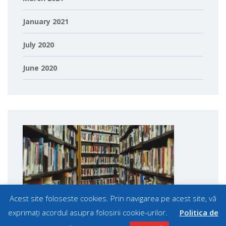
January 2021
July 2020
June 2020
Acest site foloseste cookies. Prin navigarea pe acest site, vă
exprimați acordul asupra folosirii cookie-urilor.
Politica de