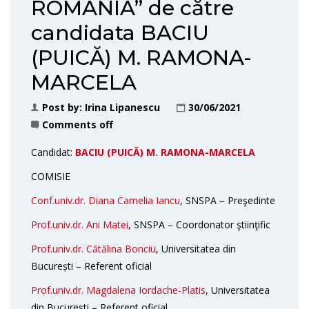
ROMÂNIA” de către
candidata BACIU
(PUICĂ) M. RAMONA-
MARCELA
Post by:
Irina Lipanescu
30/06/2021
Comments off
Candidat:
BACIU (PUICĂ) M. RAMONA-MARCELA
COMISIE
Conf.univ.dr. Diana Camelia Iancu
, SNSPA – Preşedinte
Prof.univ.dr. Ani Matei
, SNSPA – Coordonator ştiinţific
Prof.univ.dr. Cătălina Bonciu
, Universitatea din
București – Referent oficial
Prof.univ.dr. Magdalena Iordache-Platis
, Universitatea
din București – Referent oficial