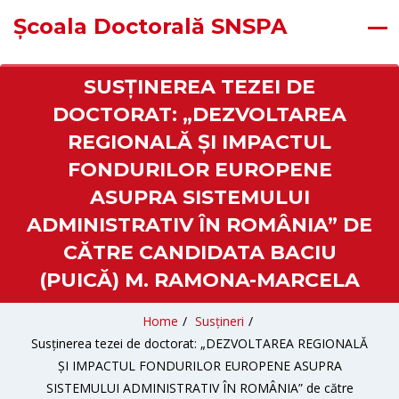
Școala Doctorală SNSPA
SUSȚINEREA TEZEI DE
DOCTORAT: „DEZVOLTAREA
REGIONALĂ ȘI IMPACTUL
FONDURILOR EUROPENE
ASUPRA SISTEMULUI
ADMINISTRATIV ÎN ROMÂNIA” DE
CĂTRE CANDIDATA BACIU
(PUICĂ) M. RAMONA-MARCELA
Home
/
Susțineri
/
Susținerea tezei de doctorat: „DEZVOLTAREA REGIONALĂ
ȘI IMPACTUL FONDURILOR EUROPENE ASUPRA
SISTEMULUI ADMINISTRATIV ÎN ROMÂNIA” de către