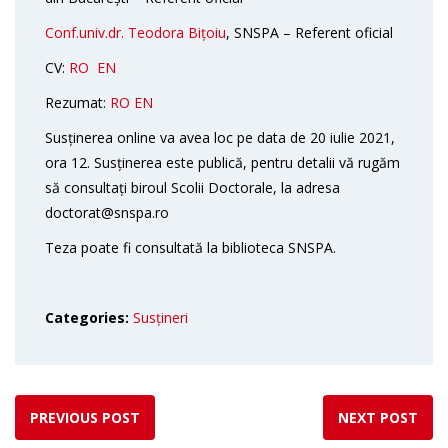
Conf.univ.dr. Teodora Bițoiu
, SNSPA – Referent oficial
CV:
RO
EN
Rezumat:
RO
EN
Susținerea online va avea loc pe data de 20 iulie 2021,
ora 12. Susținerea este publică, pentru detalii vă rugăm
să consultați biroul Scolii Doctorale, la adresa
doctorat@snspa.ro
Teza poate fi consultată la biblioteca SNSPA.
Categories:
Susțineri
PREVIOUS POST
NEXT POST