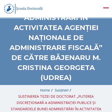
ȘI STANDARDELE BUNEI
ADMINISTRĂRI ÎN
ACTIVITATEA AGENȚIEI
NAȚIONALE DE
ADMINISTRARE FISCALĂ”
DE CĂTRE BĂJENARU M.
CRISTINA GEORGETA
(UDREA)
Home
/
Susțineri
/
SUSȚINEREA TEZEI DE DOCTORAT „PUTEREA
DISCREȚIONARĂ A ADMINISTRAȚIEI PUBLICE ȘI
STANDARDELE BUNEI ADMINISTRĂRI ÎN ACTIVITATEA