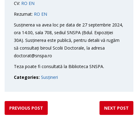
CV:
RO
EN
Rezumat:
RO
EN
Susținerea va avea loc pe data de 27 septembrie 2024,
ora 14.00, sala 708, sediul SNSPA (Bdul. Expoziției
30A). Susținerea este publică, pentru detalii vă rugăm
să consultați biroul Scolii Doctorale, la adresa
doctorat@snspa.ro
Teza poate fi consultată la Biblioteca SNSPA.
Categories:
Susțineri
PREVIOUS POST
NEXT POST