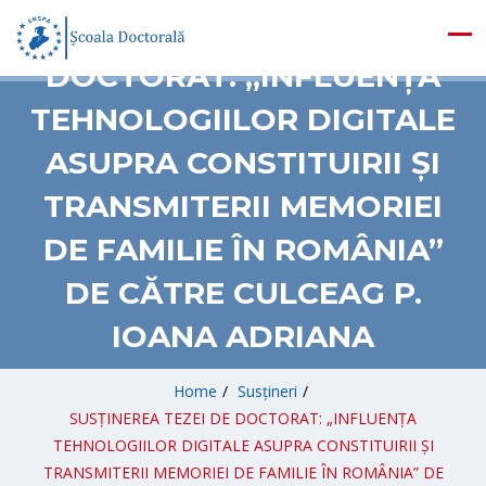
SUSȚINEREA TEZEI DE
DOCTORAT: „INFLUENȚA
TEHNOLOGIILOR DIGITALE
ASUPRA CONSTITUIRII ȘI
TRANSMITERII MEMORIEI
DE FAMILIE ÎN ROMÂNIA”
DE CĂTRE CULCEAG P.
IOANA ADRIANA
Home
/
Susțineri
/
SUSȚINEREA TEZEI DE DOCTORAT: „INFLUENȚA
TEHNOLOGIILOR DIGITALE ASUPRA CONSTITUIRII ȘI
TRANSMITERII MEMORIEI DE FAMILIE ÎN ROMÂNIA” DE