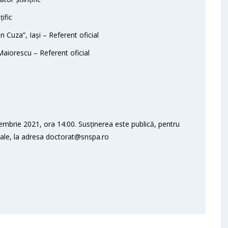
ific
an Cuza”, Iași – Referent oficial
Maiorescu – Referent oficial
embrie 2021, ora 14:00. Susținerea este publică, pentru
orale, la adresa doctorat@snspa.ro