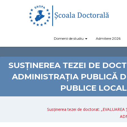
Domenii de studiu
Admitere 2026
SUSȚINEREA TEZEI DE DOC
ADMINISTRAȚIA PUBLICĂ D
PUBLICE LOCAL
Susținerea tezei de doctorat: „EVALU
ADM