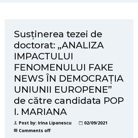
Susținerea tezei de
doctorat: „ANALIZA
IMPACTULUI
FENOMENULUI FAKE
NEWS ÎN DEMOCRAȚIA
UNIUNII EUROPENE”
de către candidata POP
I. MARIANA
Post by:
Irina Lipanescu
02/09/2021
Comments off