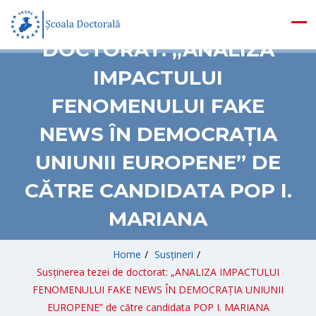
SUSȚINEREA TEZEI DE
DOCTORAT: „ANALIZA
IMPACTULUI
FENOMENULUI FAKE
NEWS ÎN DEMOCRAȚIA
UNIUNII EUROPENE” DE
CĂTRE CANDIDATA POP I.
MARIANA
Home
/
Susțineri
/
Susținerea tezei de doctorat: „ANALIZA IMPACTULUI
FENOMENULUI FAKE NEWS ÎN DEMOCRAȚIA UNIUNII
EUROPENE” de către candidata POP I. MARIANA