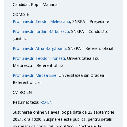
Candidat: Pop I. Mariana
COMISIE
Prof.univ.dr. Teodor Meleșcanu
, SNSPA – Președinte
Prof.univ.dr. Iordan Bărbulescu
, SNSPA – Conducător
științific
Prof.univ.dr. Alina Bârgăoanu
, SNSPA – Referent oficial
Prof.univ.dr. Teodor Frunzeti
, Universitatea Titu
Maiorescu – Referent oficial
Prof.univ.dr. Mircea Brie
, Universitatea din Oradea –
Referent oficial
CV: RO EN
Rezumat teza:
RO
EN
Susținerea online va avea loc pe data de 23 septembrie
2021, ora 10:00. Susținerea este publică, pentru detalii
vă rugăm să consultați biroul Scolii Doctorale, la