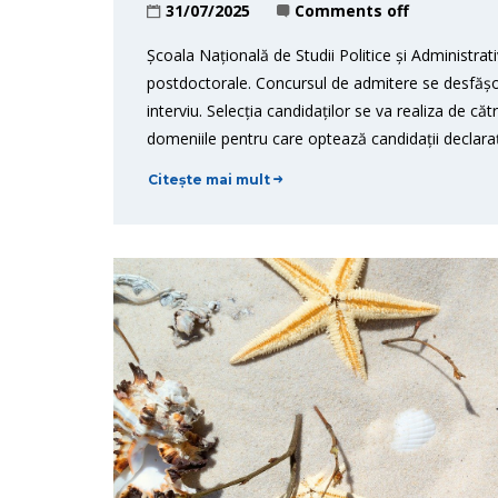
31/07/2025
Comments off
Școala Națională de Studii Politice și Administra
postdoctorale. Concursul de admitere se desfășoa
interviu. Selecția candidaților se va realiza de că
domeniile pentru care optează candidații declarați e
Citește mai mult