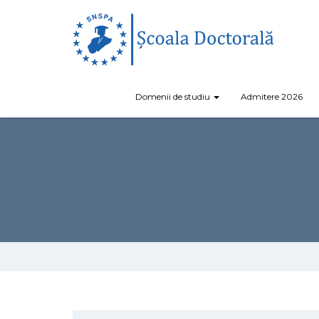
Domenii de studiu
Admitere 2026