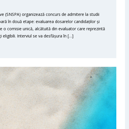
tive (SNSPA) organizează concurs de admitere la studii
ră în două etape: evaluarea dosarelor candidaților și
tre o comisie unică, alcătuită din evaluator care reprezintă
ligibili. Interviul se va desfășura în […]