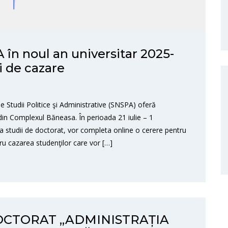
 în noul an universitar 2025-
i de cazare
e Studii Politice şi Administrative (SNSPA) oferă
din Complexul Băneasa. În perioada 21 iulie – 1
a studii de doctorat, vor completa online o cerere pentru
ru cazarea studenţilor care vor […]
DOCTORAT „ADMINISTRAȚIA