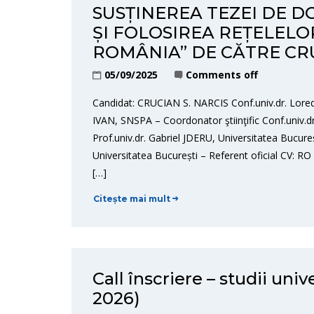
SUSȚINEREA TEZEI DE D
ȘI FOLOSIREA REȚELELOR
ROMÂNIA” DE CĂTRE CRU
05/09/2025
Comments off
Candidat: CRUCIAN S. NARCIS Conf.univ.dr. Lore
IVAN, SNSPA – Coordonator ştiinţific Conf.univ.
Prof.univ.dr. Gabriel JDERU, Universitatea Bucure
Universitatea București – Referent oficial CV: 
[…]
Citește mai mult
Call înscriere – studii uni
2026)