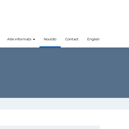
Alte informații
Noutăți
Contact
English