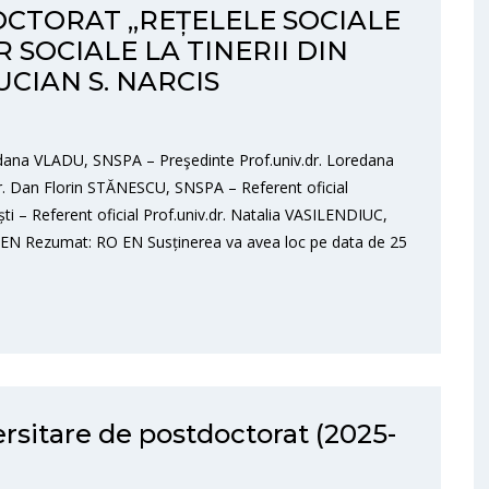
OCTORAT „REȚELELE SOCIALE
 SOCIALE LA TINERII DIN
CIAN S. NARCIS
dana VLADU, SNSPA – Preşedinte Prof.univ.dr. Loredana
dr. Dan Florin STĂNESCU, SNSPA – Referent oficial
ști – Referent oficial Prof.univ.dr. Natalia VASILENDIUC,
RO EN Rezumat: RO EN Susținerea va avea loc pe data de 25
versitare de postdoctorat (2025-