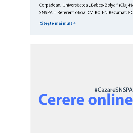
Corpădean, Universitatea „Babeș-Bolyai” (Cluj-Na
SNSPA – Referent oficial CV: RO EN Rezumat: RO
Citește mai mult