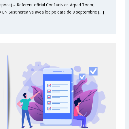
poca) – Referent oficial Conf.univ.dr. Arpad Todor,
 EN Susținerea va avea loc pe data de 8 septembrie […]