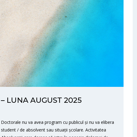
– LUNA AUGUST 2025
i Doctorale nu va avea program cu publicul și nu va elibera
udent / de absolvent sau situații școlare. Activitatea