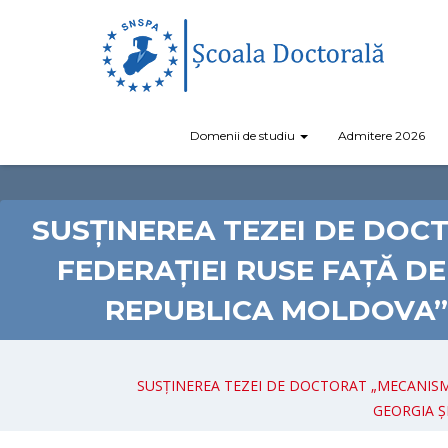
Domenii de studiu
Admitere 2026
SUSȚINEREA TEZEI DE DOCT
FEDERAȚIEI RUSE FAȚĂ DE 
REPUBLICA MOLDOVA” 
SUSȚINEREA TEZEI DE DOCTORAT „MECANISME 
GEORGIA Ș