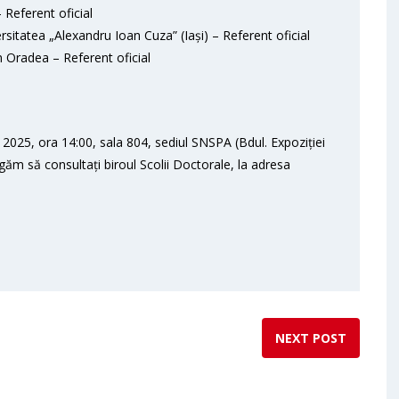
Referent oficial
ersitatea „Alexandru Ioan Cuza” (Iași) – Referent oficial
n Oradea – Referent oficial
2025, ora 14:00, sala 804, sediul SNSPA (Bdul. Expoziției
ugăm să consultați biroul Scolii Doctorale, la adresa
NEXT POST