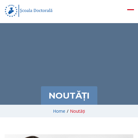
NOUTĂȚI
Home
/
Noutăți