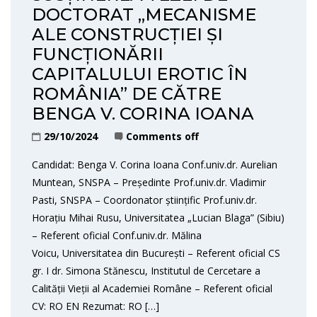
DOCTORAT „MECANISME
ALE CONSTRUCȚIEI ȘI
FUNCȚIONĂRII
CAPITALULUI EROTIC ÎN
ROMÂNIA” DE CĂTRE
BENGA V. CORINA IOANA
29/10/2024
Comments off
Candidat: Benga V. Corina Ioana Conf.univ.dr. Aurelian
Muntean, SNSPA – Președinte Prof.univ.dr. Vladimir
Pasti, SNSPA – Coordonator științific Prof.univ.dr.
Horațiu Mihai Rusu, Universitatea „Lucian Blaga” (Sibiu)
– Referent oficial Conf.univ.dr. Mălina
Voicu, Universitatea din București – Referent oficial CS
gr. I dr. Simona Stănescu, Institutul de Cercetare a
Calității Vieții al Academiei Române – Referent oficial
CV: RO EN Rezumat: RO […]