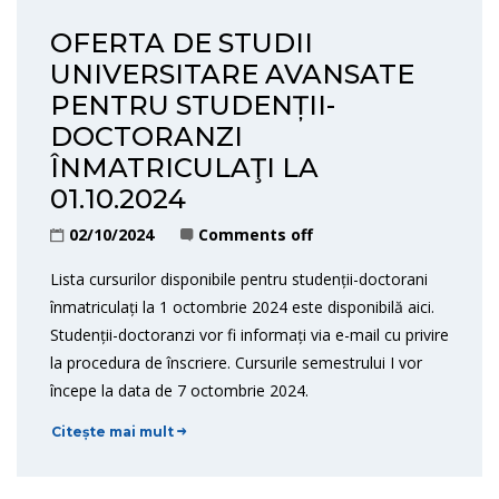
OFERTA DE STUDII
UNIVERSITARE AVANSATE
PENTRU STUDENȚII-
DOCTORANZI
ÎNMATRICULAŢI LA
01.10.2024
02/10/2024
Comments off
Lista cursurilor disponibile pentru studenții-doctorani
înmatriculați la 1 octombrie 2024 este disponibilă aici.
Studenții-doctoranzi vor fi informați via e-mail cu privire
la procedura de înscriere. Cursurile semestrului I vor
începe la data de 7 octombrie 2024.
Citește mai mult