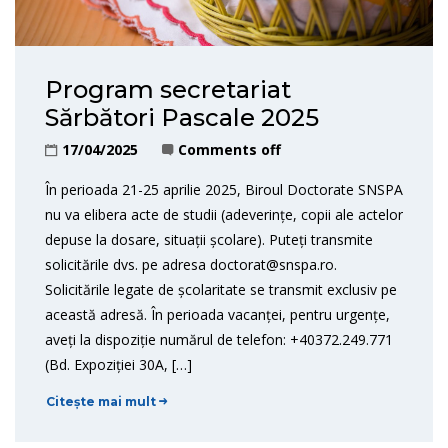
Program secretariat
Sărbători Pascale 2025
17/04/2025
Comments off
În perioada 21-25 aprilie 2025, Biroul Doctorate SNSPA
nu va elibera acte de studii (adeverințe, copii ale actelor
depuse la dosare, situații școlare). Puteți transmite
solicitările dvs. pe adresa doctorat@snspa.ro.
Solicitările legate de școlaritate se transmit exclusiv pe
această adresă. În perioada vacanței, pentru urgențe,
aveți la dispoziție numărul de telefon: +40372.249.771
(Bd. Expoziției 30A, […]
Citește mai mult