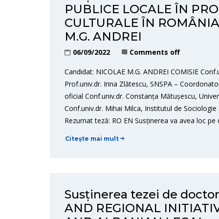
PUBLICE LOCALE ÎN P
CULTURALE ÎN ROMÂNIA” 
M.G. ANDREI
06/09/2022
Comments off
Candidat: NICOLAE M.G. ANDREI COMISIE Conf.uni
Prof.univ.dr. Irina Zlătescu, SNSPA – Coordonator
oficial Conf.univ.dr. Constanța Mătușescu, Univers
Conf.univ.dr. Mihai Milca, Institutul de Sociolog
Rezumat teză: RO EN Susținerea va avea loc pe 
Citește mai mult
Susținerea tezei de doct
AND REGIONAL INITIATI