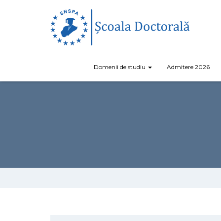
Domenii de studiu
Admitere 2026