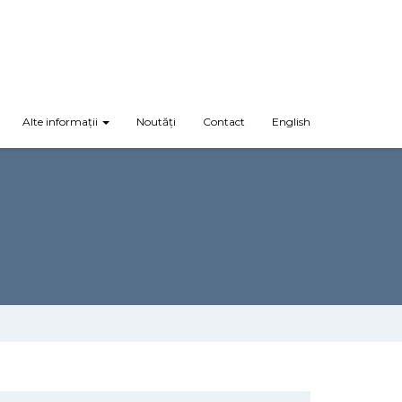
Alte informații
Noutăți
Contact
English