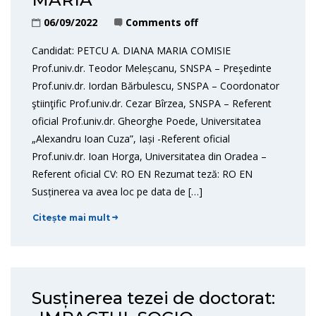
06/09/2022
Comments off
Candidat: PETCU A. DIANA MARIA COMISIE
Prof.univ.dr. Teodor Meleșcanu, SNSPA – Preşedinte
Prof.univ.dr. Iordan Bărbulescu, SNSPA – Coordonator
ştiinţific Prof.univ.dr. Cezar Bîrzea, SNSPA – Referent
oficial Prof.univ.dr. Gheorghe Poede, Universitatea
„Alexandru Ioan Cuza”, Iași -Referent oficial
Prof.univ.dr. Ioan Horga, Universitatea din Oradea –
Referent oficial CV: RO EN Rezumat teză: RO EN
Susținerea va avea loc pe data de […]
Citește mai mult
Susținerea tezei de doctorat: