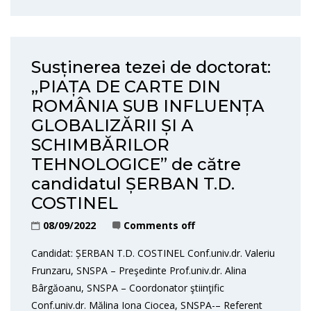
Susținerea tezei de doctorat:
„PIAȚA DE CARTE DIN
ROMÂNIA SUB INFLUENȚA
GLOBALIZĂRII ȘI A
SCHIMBĂRILOR
TEHNOLOGICE” de către
candidatul ȘERBAN T.D.
COSTINEL
08/09/2022
Comments off
Candidat: ȘERBAN T.D. COSTINEL Conf.univ.dr. Valeriu
Frunzaru, SNSPA – Preşedinte Prof.univ.dr. Alina
Bârgăoanu, SNSPA – Coordonator ştiinţific
Conf.univ.dr. Mălina Iona Ciocea, SNSPA-– Referent