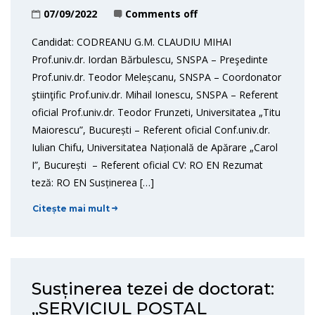
07/09/2022
Comments off
Candidat: CODREANU G.M. CLAUDIU MIHAI
Prof.univ.dr. Iordan Bărbulescu, SNSPA – Preşedinte
Prof.univ.dr. Teodor Meleșcanu, SNSPA – Coordonator
ştiinţific Prof.univ.dr. Mihail Ionescu, SNSPA – Referent
oficial Prof.univ.dr. Teodor Frunzeti, Universitatea „Titu
Maiorescu”, București – Referent oficial Conf.univ.dr.
Iulian Chifu, Universitatea Națională de Apărare „Carol
I”, București – Referent oficial CV: RO EN Rezumat
teză: RO EN Susținerea […]
Citește mai mult
Susținerea tezei de doctorat:
„SERVICIUL POȘTAL