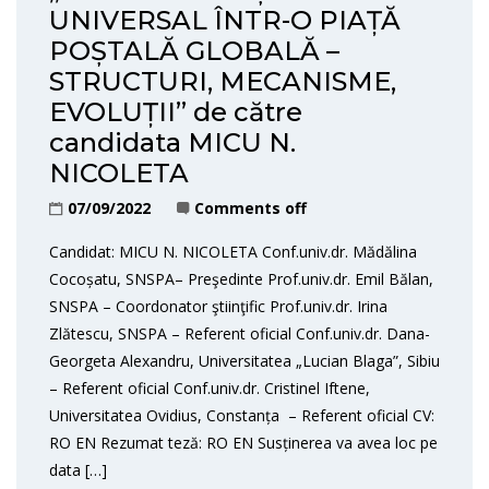
UNIVERSAL ÎNTR-O PIAȚĂ
POȘTALĂ GLOBALĂ –
STRUCTURI, MECANISME,
EVOLUȚII” de către
candidata MICU N.
NICOLETA
07/09/2022
Comments off
Candidat: MICU N. NICOLETA Conf.univ.dr. Mădălina
Cocoșatu, SNSPA– Preşedinte Prof.univ.dr. Emil Bălan,
SNSPA – Coordonator ştiinţific Prof.univ.dr. Irina
Zlătescu, SNSPA – Referent oficial Conf.univ.dr. Dana-
Georgeta Alexandru, Universitatea „Lucian Blaga”, Sibiu
– Referent oficial Conf.univ.dr. Cristinel Iftene,
Universitatea Ovidius, Constanța – Referent oficial CV:
RO EN Rezumat teză: RO EN Susținerea va avea loc pe
data […]