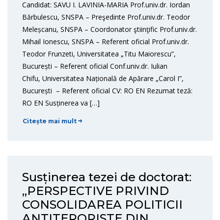
Candidat: SAVU I. LAVINIA-MARIA Prof.univ.dr. Iordan
Bărbulescu, SNSPA – Preşedinte Prof.univ.dr. Teodor
Meleșcanu, SNSPA – Coordonator ştiinţific Prof.univ.dr.
Mihail Ionescu, SNSPA – Referent oficial Prof.univ.dr.
Teodor Frunzeti, Universitatea „Titu Maiorescu”,
București – Referent oficial Conf.univ.dr. Iulian
Chifu, Universitatea Națională de Apărare „Carol I”,
București – Referent oficial CV: RO EN Rezumat teză:
RO EN Susținerea va […]
Citește mai mult
Susținerea tezei de doctorat:
„PERSPECTIVE PRIVIND
CONSOLIDAREA POLITICII
ANTITERORISTE DIN