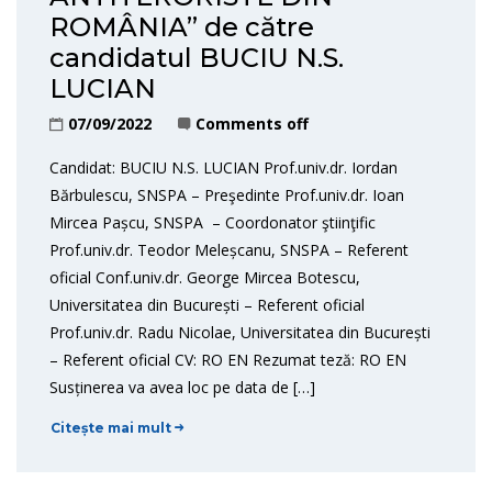
ROMÂNIA” de către
candidatul BUCIU N.S.
LUCIAN
07/09/2022
Comments off
Candidat: BUCIU N.S. LUCIAN Prof.univ.dr. Iordan
Bărbulescu, SNSPA – Preşedinte Prof.univ.dr. Ioan
Mircea Pașcu, SNSPA – Coordonator ştiinţific
Prof.univ.dr. Teodor Meleșcanu, SNSPA – Referent
oficial Conf.univ.dr. George Mircea Botescu,
Universitatea din București – Referent oficial
Prof.univ.dr. Radu Nicolae, Universitatea din București
– Referent oficial CV: RO EN Rezumat teză: RO EN
Susținerea va avea loc pe data de […]
Citește mai mult