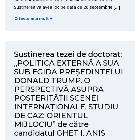
Susținerea va avea loc pe data de 26 septembrie […]
Citește mai mult
Susținerea tezei de doctorat:
„POLITICA EXTERNĂ A SUA
SUB EGIDA PREȘEDINTELUI
DONALD TRUMP. O
PERSPECTIVĂ ASUPRA
POSTERITĂȚII SCENEI
INTERNAȚIONALE. STUDIU
DE CAZ: ORIENTUL
MIJLOCIU” de către
candidatul GHET I. ANIS