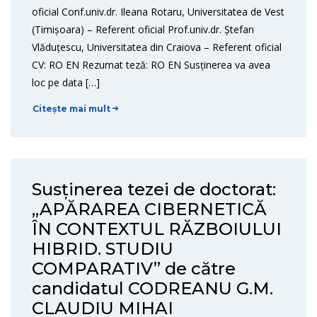
oficial Conf.univ.dr. Ileana Rotaru, Universitatea de Vest
(Timișoara) – Referent oficial Prof.univ.dr. Ștefan
Vlăduțescu, Universitatea din Craiova – Referent oficial
CV: RO EN Rezumat teză: RO EN Susținerea va avea
loc pe data […]
Citește mai mult
Susținerea tezei de doctorat:
„APĂRAREA CIBERNETICĂ
ÎN CONTEXTUL RĂZBOIULUI
HIBRID. STUDIU
COMPARATIV” de către
candidatul CODREANU G.M.
CLAUDIU MIHAI