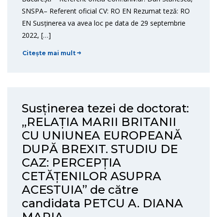
SNSPA– Referent oficial CV: RO EN Rezumat teză: RO
EN Susținerea va avea loc pe data de 29 septembrie
2022, […]
Citește mai mult
Susținerea tezei de doctorat:
„RELAȚIA MARII BRITANII
CU UNIUNEA EUROPEANĂ
DUPĂ BREXIT. STUDIU DE
CAZ: PERCEPȚIA
CETĂȚENILOR ASUPRA
ACESTUIA” de către
candidata PETCU A. DIANA
MARIA