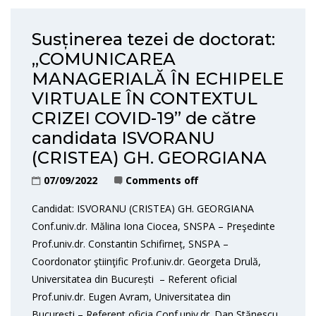
Susținerea tezei de doctorat:
„COMUNICAREA
MANAGERIALĂ ÎN ECHIPELE
VIRTUALE ÎN CONTEXTUL
CRIZEI COVID-19” de către
candidata ISVORANU
(CRISTEA) GH. GEORGIANA
07/09/2022
Comments off
Candidat: ISVORANU (CRISTEA) GH. GEORGIANA
Conf.univ.dr. Mălina Iona Ciocea, SNSPA – Preşedinte
Prof.univ.dr. Constantin Schifirneț, SNSPA –
Coordonator ştiinţific Prof.univ.dr. Georgeta Drulă,
Universitatea din București – Referent oficial
Prof.univ.dr. Eugen Avram, Universitatea din
București – Referent oficia Conf.univ.dr. Dan Stănescu,