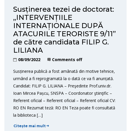
Susținerea tezei de doctorat:
„INTERVENȚIILE
INTERNAȚIONALE DUPĂ
ATACURILE TERORISTE 9/11”
de către candidata FILIP G.
LILIANA
08/09/2022
Comments off
Susținerea publică a fost amânată din motive tehnice,
urmând a fi reprogramată la o dată ce va fi anunțată.
Candidat: FILIP G. LILIANA – Preşedinte Prof.univ.dr.
Ioan Mircea Pașcu, SNSPA – Coordonator ştiinţific –
Referent oficial – Referent oficial – Referent oficial CV:
RO EN Rezumat teză: RO EN Teza poate fi consultată
la biblioteca […]
Citește mai mult