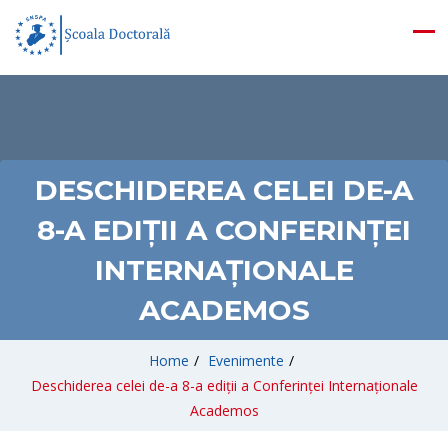
DESCHIDEREA CELEI DE-A
8-A EDIȚII A CONFERINȚEI
INTERNAȚIONALE
ACADEMOS
Home
/
Evenimente
/
Deschiderea celei de-a 8-a ediții a Conferinței Internaționale
Academos