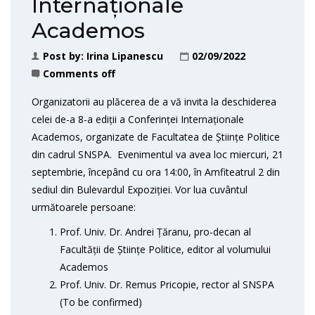
Internaționale
Academos
Post by:
Irina Lipanescu
02/09/2022
Comments off
Organizatorii au plăcerea de a vă invita la deschiderea
celei de-a 8-a ediții a Conferinței Internaționale
Academos, organizate de Facultatea de Științe Politice
din cadrul SNSPA. Evenimentul va avea loc miercuri, 21
septembrie, începând cu ora 14:00, în Amfiteatrul 2 din
sediul din Bulevardul Expoziției. Vor lua cuvântul
următoarele persoane:
Prof. Univ. Dr. Andrei Țăranu, pro-decan al
Facultății de Științe Politice, editor al volumului
Academos
Prof. Univ. Dr. Remus Pricopie, rector al SNSPA
(To be confirmed)