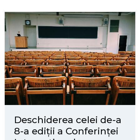
Deschiderea celei de-a
8-a ediții a Conferinței