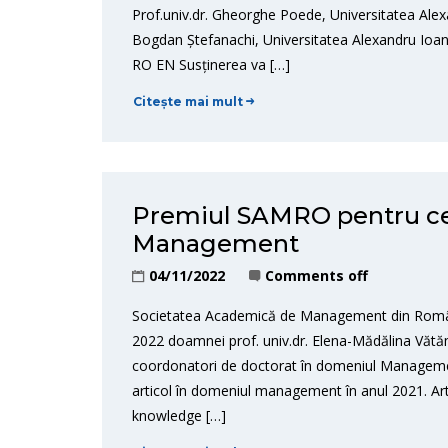
Prof.univ.dr. Gheorghe Poede, Universitatea Alexa
Bogdan Ștefanachi, Universitatea Alexandru Ioan 
RO EN Susținerea va […]
Citește mai mult
Premiul SAMRO pentru cel
Management
04/11/2022
Comments off
Societatea Academică de Management din Român
2022 doamnei prof. univ.dr. Elena-Mădălina Vătă
coordonatori de doctorat în domeniul Managemen
articol în domeniul management în anul 2021. Art
knowledge […]