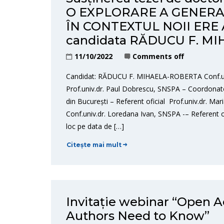
O EXPLORARE A GENERA
ÎN CONTEXTUL NOII ERE 
candidata RĂDUCU F. M
11/10/2022
Comments off
Candidat: RĂDUCU F. MIHAELA-ROBERTA Conf.uni
Prof.univ.dr. Paul Dobrescu, SNSPA – Coordonator ş
din București – Referent oficial Prof.univ.dr. Mar
Conf.univ.dr. Loredana Ivan, SNSPA -– Referent 
loc pe data de […]
Citește mai mult
Invitație webinar “Open 
Authors Need to Know”