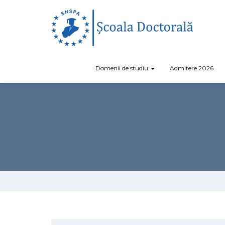
Domenii de studiu
Admitere 2026