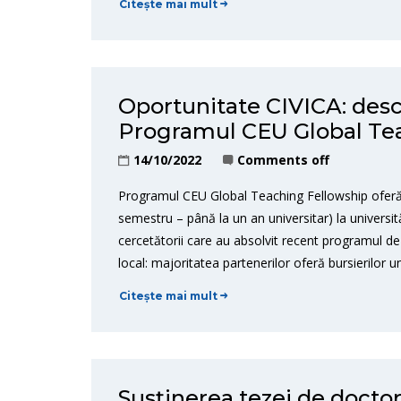
Citește mai mult
Oportunitate CIVICA: desc
Programul CEU Global Te
14/10/2022
Comments off
Programul CEU Global Teaching Fellowship oferă 
semestru – până la un an universitar) la universit
cercetătorii care au absolvit recent programul de 
local: majoritatea partenerilor oferă bursierilor 
Citește mai mult
Susținerea tezei de docto