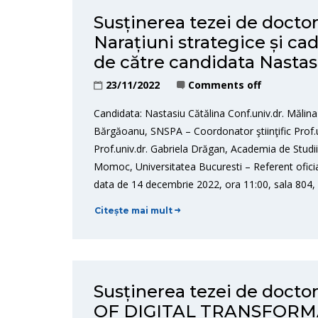
Susținerea tezei de doctor
Narațiuni strategice și ca
de către candidata Nastas
23/11/2022
Comments off
Candidata: Nastasiu Cătălina Conf.univ.dr. Mălina
Bărgăoanu, SNSPA – Coordonator ştiinţific Prof.u
Prof.univ.dr. Gabriela Drăgan, Academia de Studi
Momoc, Universitatea Bucuresti – Referent ofic
data de 14 decembrie 2022, ora 11:00, sala 804,
Citește mai mult
Susținerea tezei de doc
OF DIGITAL TRANSFORM