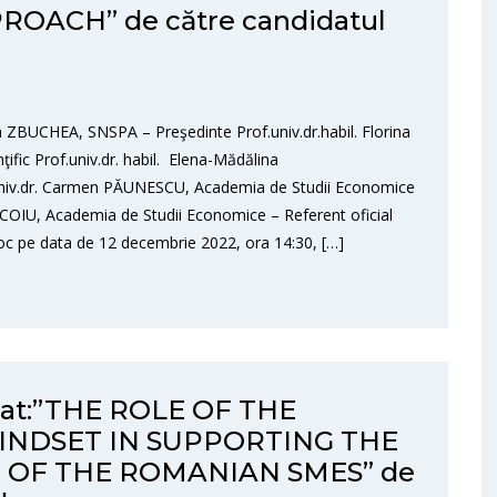
OACH” de către candidatul
a ZBUCHEA, SNSPA – Preşedinte Prof.univ.dr.habil. Florina
ic Prof.univ.dr. habil. Elena-Mădălina
niv.dr. Carmen PĂUNESCU, Academia de Studii Economice
OCOIU, Academia de Studii Economice – Referent oficial
c pe data de 12 decembrie 2022, ora 14:30, […]
orat:”THE ROLE OF THE
NDSET IN SUPPORTING THE
 OF THE ROMANIAN SMES” de