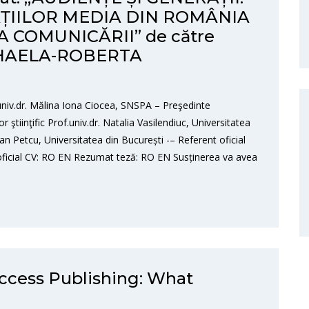
ȚIILOR MEDIA DIN ROMÂNIA
A COMUNICĂRII” de către
IHAELA-ROBERTA
v.dr. Mălina Iona Ciocea, SNSPA – Preşedinte
tiinţific Prof.univ.dr. Natalia Vasilendiuc, Universitatea
ian Petcu, Universitatea din București -– Referent oficial
oficial CV: RO EN Rezumat teză: RO EN Susținerea va avea
Access Publishing: What