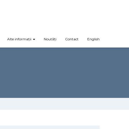
Alte informații
Noutăți
Contact
English