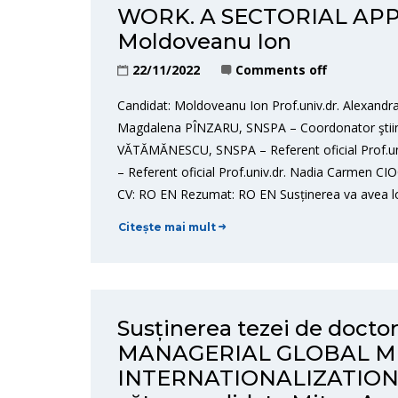
WORK. A SECTORIAL APPR
Moldoveanu Ion
22/11/2022
Comments off
Candidat: Moldoveanu Ion Prof.univ.dr. Alexandr
Magdalena PÎNZARU, SNSPA – Coordonator ştiinţif
VĂTĂMĂNESCU, SNSPA – Referent oficial Prof.u
– Referent oficial Prof.univ.dr. Nadia Carmen CI
CV: RO EN Rezumat: RO EN Susținerea va avea lo
Citește mai mult
Susținerea tezei de doct
MANAGERIAL GLOBAL MI
INTERNATIONALIZATION