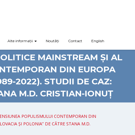
Alte informații
Noutăți
Contact
English
OLITICE MAINSTREAM ȘI AL
CONTEMPORAN DIN EUROPA
9-2022). STUDII DE CAZ:
ANA M.D. CRISTIAN-IONUȚ
ASCENSIUNEA POPULISMULUI CONTEMPORAN DIN
LOVACIA ȘI POLONIA” DE CĂTRE STANA M.D.