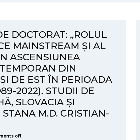
DE DOCTORAT: „ROLUL
CE MAINSTREAM ȘI AL
 ÎN ASCENSIUNEA
NTEMPORAN DIN
I DE EST ÎN PERIOADA
9-2022). STUDII DE
Ă, SLOVACIA ȘI
STANA M.D. CRISTIAN-
ents off