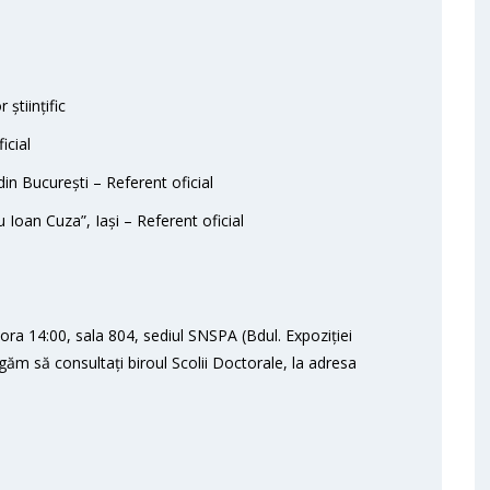
științific
icial
din București – Referent oficial
 Ioan Cuza”, Iași – Referent oficial
ora 14:00, sala 804, sediul SNSPA (Bdul. Expoziției
ugăm să consultați biroul Scolii Doctorale, la adresa