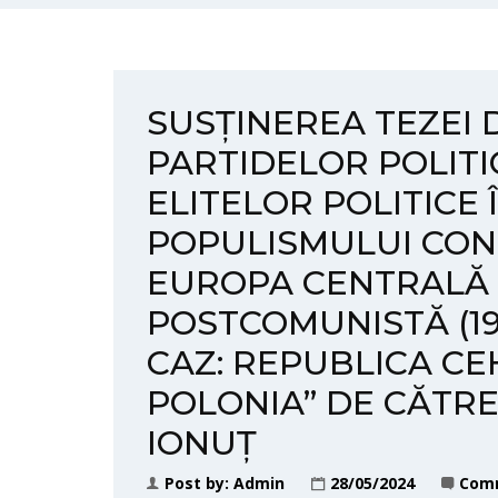
SUSȚINEREA TEZEI 
PARTIDELOR POLITI
ELITELOR POLITICE
POPULISMULUI CO
EUROPA CENTRALĂ Ș
POSTCOMUNISTĂ (198
CAZ: REPUBLICA CEH
POLONIA” DE CĂTRE 
IONUȚ
Post by:
Admin
28/05/2024
Comm