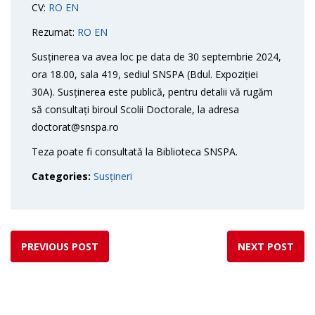
CV:
RO
EN
Rezumat:
RO
EN
Susținerea va avea loc pe data de 30 septembrie 2024,
ora 18.00, sala 419, sediul SNSPA (Bdul. Expoziției
30A). Susținerea este publică, pentru detalii vă rugăm
să consultați biroul Scolii Doctorale, la adresa
doctorat@snspa.ro
Teza poate fi consultată la Biblioteca SNSPA.
Categories:
Susțineri
PREVIOUS POST
NEXT POST