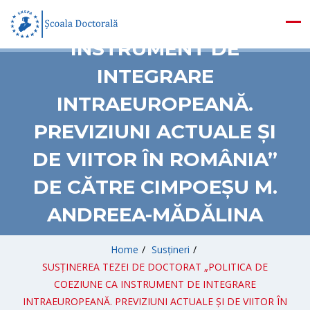
COEZIUNE CA
INSTRUMENT DE
INTEGRARE
INTRAEUROPEANĂ.
PREVIZIUNI ACTUALE ȘI
DE VIITOR ÎN ROMÂNIA”
DE CĂTRE CIMPOEȘU M.
ANDREEA-MĂDĂLINA
Home
/
Susțineri
/
SUSȚINEREA TEZEI DE DOCTORAT „POLITICA DE
COEZIUNE CA INSTRUMENT DE INTEGRARE
INTRAEUROPEANĂ. PREVIZIUNI ACTUALE ȘI DE VIITOR ÎN