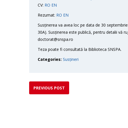
CV:
RO
EN
Rezumat:
RO
EN
Susținerea va avea loc pe data de 30 septembrie 
30A). Susținerea este publică, pentru detalii vă r
doctorat@snspa.ro
Teza poate fi consultată la Biblioteca SNSPA.
Categories:
Susțineri
PREVIOUS POST