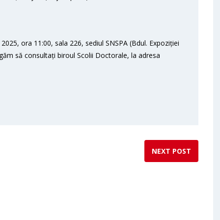
2025, ora 11:00, sala 226, sediul SNSPA (Bdul. Expoziției
ugăm să consultați biroul Scolii Doctorale, la adresa
NEXT POST