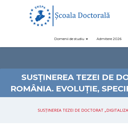
Domenii de studiu
Admitere 2026
SUSȚINEREA TEZEI DE D
ROMÂNIA. EVOLUȚIE, SPECI
SUSȚINEREA TEZEI DE DOCTORAT „DIGITALIZA