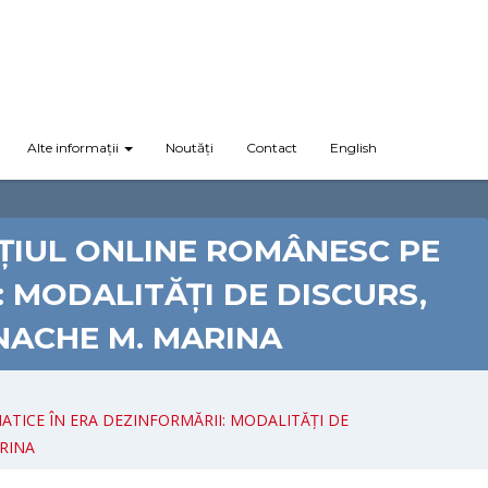
Alte informații
Noutăți
Contact
English
ȚIUL ONLINE ROMÂNESC PE
 MODALITĂȚI DE DISCURS,
ENACHE M. MARINA
TICE ÎN ERA DEZINFORMĂRII: MODALITĂȚI DE
ARINA