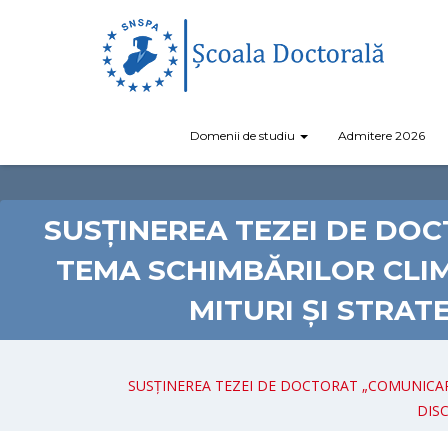
Domenii de studiu
Admitere 2026
SUSȚINEREA TEZEI DE DO
TEMA SCHIMBĂRILOR CLIM
MITURI ȘI STRAT
SUSȚINEREA TEZEI DE DOCTORAT „COMUNICAR
DISC