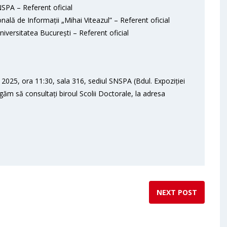
SPA – Referent oficial
ală de Informații „Mihai Viteazul” – Referent oficial
Universitatea București – Referent oficial
2025, ora 11:30, sala 316, sediul SNSPA (Bdul. Expoziției
ugăm să consultați biroul Scolii Doctorale, la adresa
NEXT POST