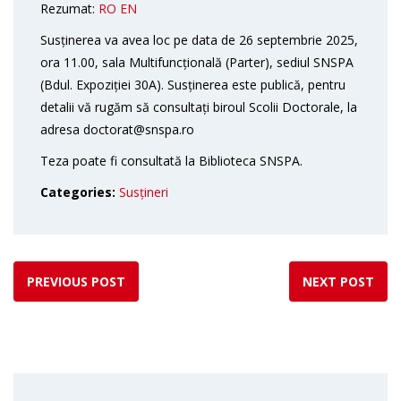
Rezumat:
RO
EN
Susținerea va avea loc pe data de 26 septembrie 2025,
ora 11.00, sala Multifuncțională (Parter), sediul SNSPA
(Bdul. Expoziției 30A). Susținerea este publică, pentru
detalii vă rugăm să consultați biroul Scolii Doctorale, la
adresa doctorat@snspa.ro
Teza poate fi consultată la Biblioteca SNSPA.
Categories:
Susțineri
PREVIOUS POST
NEXT POST