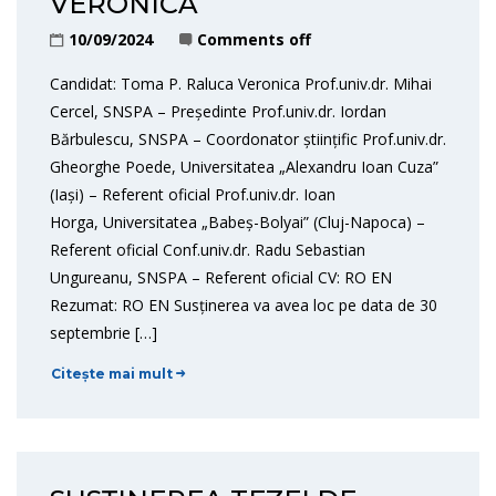
VERONICA
10/09/2024
Comments off
Candidat: Toma P. Raluca Veronica Prof.univ.dr. Mihai
Cercel, SNSPA – Președinte Prof.univ.dr. Iordan
Bărbulescu, SNSPA – Coordonator științific Prof.univ.dr.
Gheorghe Poede, Universitatea „Alexandru Ioan Cuza”
(Iași) – Referent oficial Prof.univ.dr. Ioan
Horga, Universitatea „Babeș-Bolyai” (Cluj-Napoca) –
Referent oficial Conf.univ.dr. Radu Sebastian
Ungureanu, SNSPA – Referent oficial CV: RO EN
Rezumat: RO EN Susținerea va avea loc pe data de 30
septembrie […]
Citește mai mult