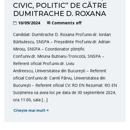
CIVIC, POLITIC” DE CĂTRE
DUMITRACHE D. ROXANA
10/09/2024
Comments off
Candidat: Dumitrache D. Roxana Prof.univ.dr. Iordan
Bărbulescu, SNSPA – Președinte Prof.univ.dr. Adrian
Miroiu, SNSPA – Coordonator științific
Conf.univ.dr. Miruna Butnaru-Troncotă, SNSPA –
Referent oficial Prof.univ.dr. Liviu
Andreescu, Universitatea din București – Referent
oficial Conf.univ.dr. Camil Pârvu, Universitatea din
București – Referent oficial CV: RO EN Rezumat: RO EN
Susținerea va avea loc pe data de 30 septembrie 2024,
ora 11.00, sala […]
Citește mai mult