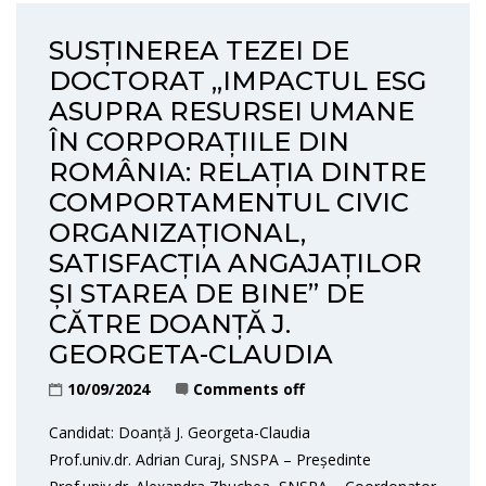
SUSȚINEREA TEZEI DE
DOCTORAT „IMPACTUL ESG
ASUPRA RESURSEI UMANE
ÎN CORPORAȚIILE DIN
ROMÂNIA: RELAȚIA DINTRE
COMPORTAMENTUL CIVIC
ORGANIZAȚIONAL,
SATISFACȚIA ANGAJAȚILOR
ȘI STAREA DE BINE” DE
CĂTRE DOANȚĂ J.
GEORGETA-CLAUDIA
10/09/2024
Comments off
Candidat: Doanță J. Georgeta-Claudia
Prof.univ.dr. Adrian Curaj, SNSPA – Președinte