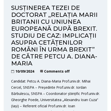
SUSȚINEREA TEZEI DE
DOCTORAT „RELAȚIA MARII
BRITANII CU UNIUNEA
EUROPEANĂ DUPĂ BREXIT.
STUDIU DE CAZ: IMPLICAȚII
ASUPRA CETĂȚENILOR
ROMÂNI ÎN URMA BREXIT”
DE CĂTRE PETCU A. DIANA-
MARIA
10/09/2024
Comments off
Candidat: Petcu A. Diana-Maria Prof.univ.dr. Mihai
Cercel, SNSPA – Președinte Prof.univ.dr. Iordan
Bărbulescu, SNSPA – Coordonator științific Prof.univ.dr.
Gheorghe Poede, Universitatea „Alexandru Ioan Cuza”
(Iași) – Referent oficial Prof.univ.dr. Ioan