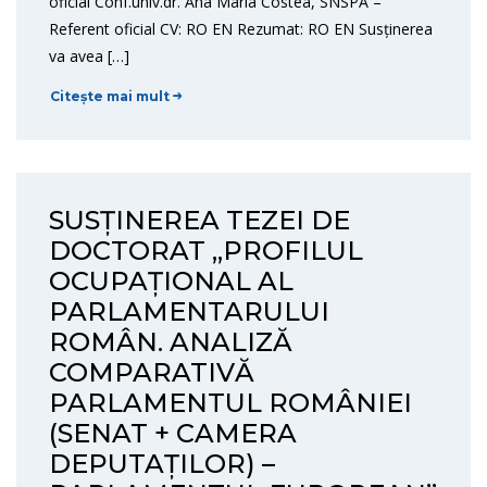
oficial Conf.univ.dr. Ana Maria Costea, SNSPA –
Referent oficial CV: RO EN Rezumat: RO EN Susținerea
va avea […]
Citește mai mult
SUSȚINEREA TEZEI DE
DOCTORAT „PROFILUL
OCUPAȚIONAL AL
PARLAMENTARULUI
ROMÂN. ANALIZĂ
COMPARATIVĂ
PARLAMENTUL ROMÂNIEI
(SENAT + CAMERA
DEPUTAȚILOR) –