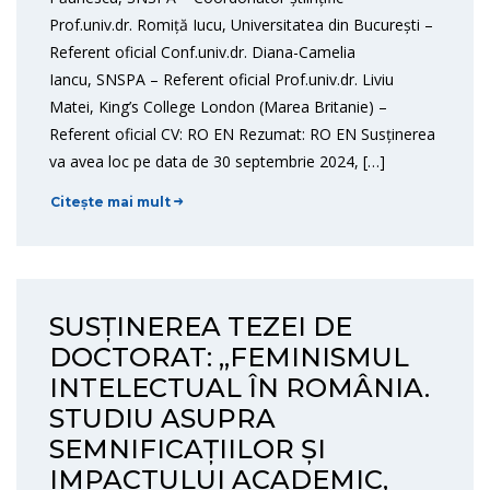
Prof.univ.dr. Romiță Iucu, Universitatea din București –
Referent oficial Conf.univ.dr. Diana-Camelia
Iancu, SNSPA – Referent oficial Prof.univ.dr. Liviu
Matei, King’s College London (Marea Britanie) –
Referent oficial CV: RO EN Rezumat: RO EN Susținerea
va avea loc pe data de 30 septembrie 2024, […]
Citește mai mult
SUSȚINEREA TEZEI DE
DOCTORAT: „FEMINISMUL
INTELECTUAL ÎN ROMÂNIA.
STUDIU ASUPRA
SEMNIFICAȚIILOR ȘI
IMPACTULUI ACADEMIC,