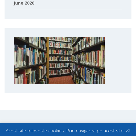
June 2020
Acest site foloseste cookies. Prin navigarea pe acest site, vă