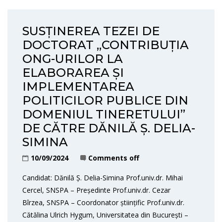
SUSȚINEREA TEZEI DE
DOCTORAT „CONTRIBUȚIA
ONG-URILOR LA
ELABORAREA ȘI
IMPLEMENTAREA
POLITICILOR PUBLICE DIN
DOMENIUL TINERETULUI”
DE CĂTRE DĂNILĂ Ș. DELIA-
SIMINA
10/09/2024
Comments off
Candidat: Dănilă Ș. Delia-Simina Prof.univ.dr. Mihai
Cercel, SNSPA – Președinte Prof.univ.dr. Cezar
Bîrzea, SNSPA – Coordonator științific Prof.univ.dr.
Cătălina Ulrich Hygum, Universitatea din București –