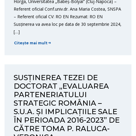
Horga, Universitatea „Babeș-Bolyai” (Cluj-Napoca) –
Referent oficial Conf.univ.dr. Ana Maria Costea, SNSPA
– Referent oficial CV: RO EN Rezumat: RO EN
Susținerea va avea loc pe data de 30 septembrie 2024,
[…]
Citește mai mult
SUSȚINEREA TEZEI DE
DOCTORAT „EVALUAREA
PARTENERIATULUI
STRATEGIC ROMÂNIA –
S.U.A. ȘI IMPLICAȚIILE SALE
ÎN PERIOADA 2016-2023” DE
CĂTRE TOMA P. RALUCA-