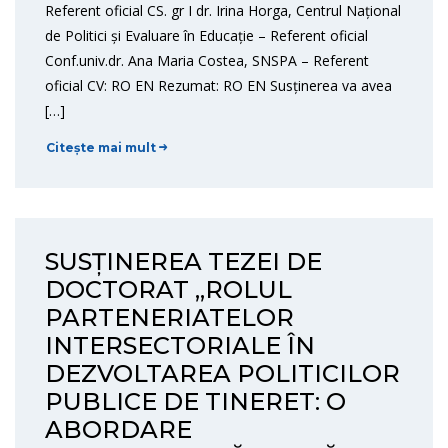
Referent oficial CS. gr I dr. Irina Horga, Centrul Național
de Politici și Evaluare în Educație – Referent oficial
Conf.univ.dr. Ana Maria Costea, SNSPA – Referent
oficial CV: RO EN Rezumat: RO EN Susținerea va avea
[…]
Citește mai mult
SUSȚINEREA TEZEI DE
DOCTORAT „ROLUL
PARTENERIATELOR
INTERSECTORIALE ÎN
DEZVOLTAREA POLITICILOR
PUBLICE DE TINERET: O
ABORDARE