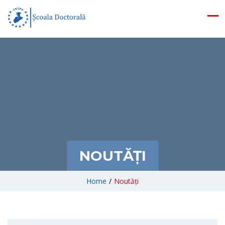
NOUTĂȚI
Home
/
Noutăți