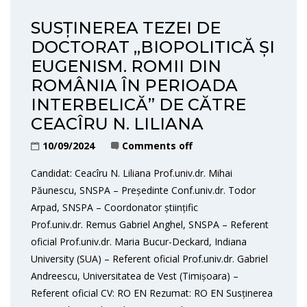
SUSȚINEREA TEZEI DE
DOCTORAT „BIOPOLITICĂ ȘI
EUGENISM. ROMII DIN
ROMÂNIA ÎN PERIOADA
INTERBELICĂ” DE CĂTRE
CEACÎRU N. LILIANA
10/09/2024
Comments off
Candidat: Ceacîru N. Liliana Prof.univ.dr. Mihai
Păunescu, SNSPA – Președinte Conf.univ.dr. Todor
Arpad, SNSPA – Coordonator științific
Prof.univ.dr. Remus Gabriel Anghel, SNSPA – Referent
oficial Prof.univ.dr. Maria Bucur-Deckard, Indiana
University (SUA) – Referent oficial Prof.univ.dr. Gabriel
Andreescu, Universitatea de Vest (Timișoara) –
Referent oficial CV: RO EN Rezumat: RO EN Susținerea