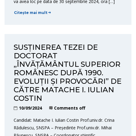
va avea loc pe data de 30 septembrie 2024, ora […]
Citește mai mult
SUSȚINEREA TEZEI DE
DOCTORAT
„ÎNVĂȚĂMÂNTUL SUPERIOR
ROMÂNESC DUPĂ 1990.
EVOLUȚII ȘI PROVOCĂRI” DE
CĂTRE MATACHE I. IULIAN
COSTIN
10/09/2024
Comments off
Candidat: Matache I. Iulian Costin Prof.univ.dr. Crina
Rădulescu, SNSPA – Președinte Prof.univ.dr. Mihai
Păunescu, SNSPA – Coordonator științific