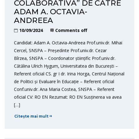
COLABORATIVĂ” DE CĂTRE
ADAM A. OCTAVIA-
ANDREEA
10/09/2024
Comments off
Candidat: Adam A. Octavia-Andreea Prof.univ.dr. Mihai
Cercel, SNSPA – Președinte Prof.univ.dr. Cezar
Bîrzea, SNSPA – Coordonator științific Prof.univ.dr.
Cătălina Ulrich Hygum, Universitatea din București –
Referent oficial CS. gr I dr. Irina Horga, Centrul Național
de Politici și Evaluare în Educație – Referent oficial
Conf.univ.dr. Ana Maria Costea, SNSPA – Referent
oficial CV: RO EN Rezumat: RO EN Susținerea va avea
[…]
Citește mai mult