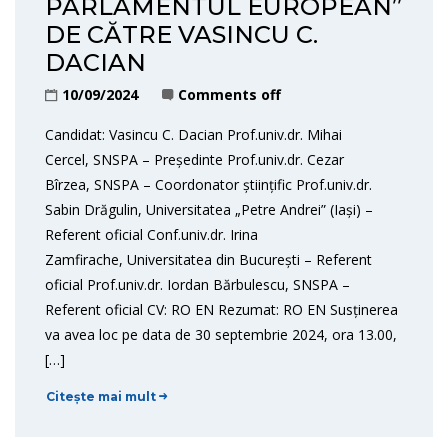
PARLAMENTUL EUROPEAN”
DE CĂTRE VASINCU C.
DACIAN
10/09/2024
Comments off
Candidat: Vasincu C. Dacian Prof.univ.dr. Mihai
Cercel, SNSPA – Președinte Prof.univ.dr. Cezar
Bîrzea, SNSPA – Coordonator științific Prof.univ.dr.
Sabin Drăgulin, Universitatea „Petre Andrei” (Iași) –
Referent oficial Conf.univ.dr. Irina
Zamfirache, Universitatea din București – Referent
oficial Prof.univ.dr. Iordan Bărbulescu, SNSPA –
Referent oficial CV: RO EN Rezumat: RO EN Susținerea
va avea loc pe data de 30 septembrie 2024, ora 13.00,
[…]
Citește mai mult