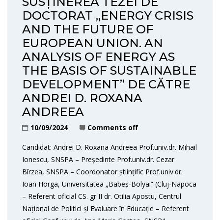
SUSȚINEREA TEZEI DE
DOCTORAT „ENERGY CRISIS
AND THE FUTURE OF
EUROPEAN UNION. AN
ANALYSIS OF ENERGY AS
THE BASIS OF SUSTAINABLE
DEVELOPMENT” DE CĂTRE
ANDREI D. ROXANA
ANDREEA
10/09/2024
Comments off
Candidat: Andrei D. Roxana Andreea Prof.univ.dr. Mihail
Ionescu, SNSPA – Președinte Prof.univ.dr. Cezar
Bîrzea, SNSPA – Coordonator științific Prof.univ.dr.
Ioan Horga, Universitatea „Babeș-Bolyai” (Cluj-Napoca
– Referent oficial CS. gr II dr. Otilia Apostu, Centrul
Național de Politici și Evaluare în Educație – Referent