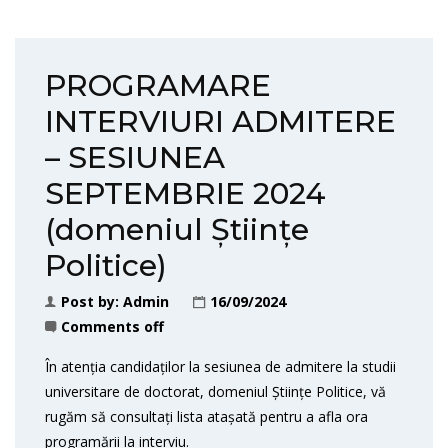
PROGRAMARE
INTERVIURI ADMITERE
– SESIUNEA
SEPTEMBRIE 2024
(domeniul Științe
Politice)
Post by:
Admin
16/09/2024
Comments off
În atenția candidaților la sesiunea de admitere la studii
universitare de doctorat, domeniul Științe Politice, vă
rugăm să consultați lista atașată pentru a afla ora
programării la interviu.