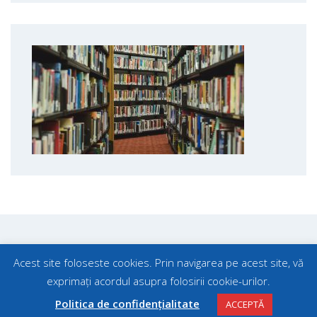
Acest site foloseste cookies. Prin navigarea pe acest site, vă
exprimați acordul asupra folosirii cookie-urilor.
Search
Politica de confidențialitate
ACCEPTĂ