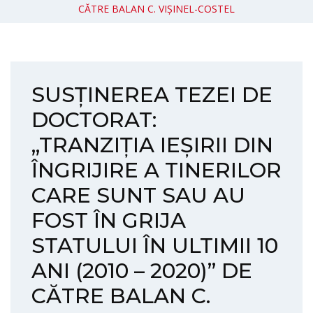
CĂTRE BALAN C. VIȘINEL-COSTEL
SUSȚINEREA TEZEI DE
DOCTORAT:
„TRANZIȚIA IEȘIRII DIN
ÎNGRIJIRE A TINERILOR
CARE SUNT SAU AU
FOST ÎN GRIJA
STATULUI ÎN ULTIMII 10
ANI (2010 – 2020)” DE
CĂTRE BALAN C.