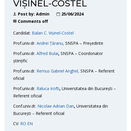
VIȘINEL-COSTEL
Post by:
Admin
25/06/2024
Comments off
Candidat:
Balan C. Vișinel-Costel
Prof.univ.dr.
Andrei Țăranu
, SNSPA – Președinte
Prof.univ.dr.
Alfred Bulai
,
SNSPA – Coordonator
științific
Prof.univ.dr.
Remus Gabriel Anghel,
SNSPA – Referent
oficial
Prof.univ.dr.
Raluca Irofti
,
Universitatea din București –
Referent oficial
Conf.univ.dr.
Nicolae Adrian Dan
,
Universitatea din
București – Referent oficial
CV:
RO
EN