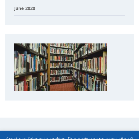
June 2020
Acest site foloseste cookies. Prin navigarea pe acest site, vă