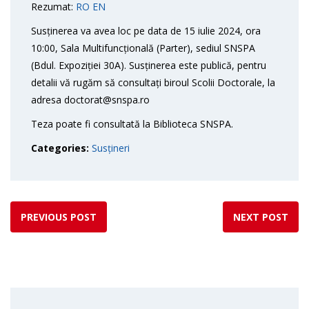
Rezumat:
RO
EN
Susținerea va avea loc pe data de 15 iulie 2024, ora
10:00, Sala Multifuncțională (Parter), sediul SNSPA
(Bdul. Expoziției 30A). Susținerea este publică, pentru
detalii vă rugăm să consultați biroul Scolii Doctorale, la
adresa doctorat@snspa.ro
Teza poate fi consultată la Biblioteca SNSPA.
Categories:
Susțineri
PREVIOUS POST
NEXT POST