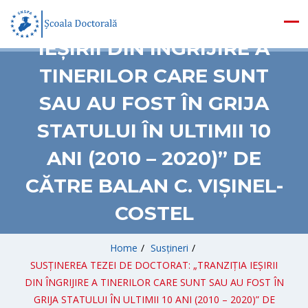
DOCTORAT: „TRANZIȚIA
IEȘIRII DIN ÎNGRIJIRE A
TINERILOR CARE SUNT
SAU AU FOST ÎN GRIJA
STATULUI ÎN ULTIMII 10
ANI (2010 – 2020)” DE
CĂTRE BALAN C. VIȘINEL-
COSTEL
Home
/
Susțineri
/
SUSȚINEREA TEZEI DE DOCTORAT: „TRANZIȚIA IEȘIRII
DIN ÎNGRIJIRE A TINERILOR CARE SUNT SAU AU FOST ÎN
GRIJA STATULUI ÎN ULTIMII 10 ANI (2010 – 2020)” DE