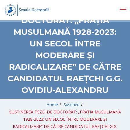
SUSȚINEREA TEZEI DE
DOCTORAT: „FRĂȚIA
MUSULMANĂ 1928-2023:
UN SECOL ÎNTRE
MODERARE ȘI
RADICALIZARE” DE CĂTRE
CANDIDATUL RAEȚCHI G.G.
OVIDIU-ALEXANDRU
Home
/
Susțineri
/
SUSȚINEREA TEZEI DE DOCTORAT: „FRĂȚIA MUSULMANĂ
1928-2023: UN SECOL ÎNTRE MODERARE ȘI
RADICALIZARE” DE CĂTRE CANDIDATUL RAEȚCHI G.G.