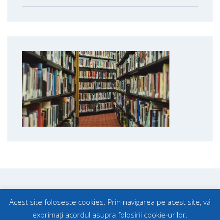
Acest site foloseste cookies. Prin navigarea pe acest site, vă
exprimați acordul asupra folosirii cookie-urilor.