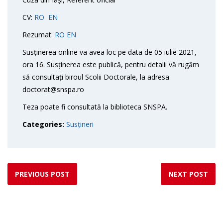
CV:
RO
EN
Rezumat:
RO
EN
Susținerea online va avea loc pe data de 05 iulie 2021,
ora 16. Susținerea este publică, pentru detalii vă rugăm
să consultați biroul Scolii Doctorale, la adresa
doctorat@snspa.ro
Teza poate fi consultată la biblioteca SNSPA.
Categories:
Susțineri
PREVIOUS POST
NEXT POST