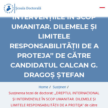
INTERNAȚIONAL ȘI
INTERVENȚIILE ÎN SCOP
UMANITAR. DILEMELE ȘI
LIMITELE
RESPONSABILITĂȚII DE A
PROTEJA” DE CĂTRE
CANDIDATUL CALCAN G.
DRAGOȘ ȘTEFAN
Home
/
Susțineri
/
Susținerea tezei de doctorat: „DREPTUL INTERNAȚIONAL
ȘI INTERVENȚIILE ÎN SCOP UMANITAR. DILEMELE ȘI
LIMITELE RESPONSABILITĂȚII DE A PROTEJA” de către