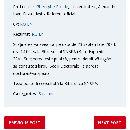
Prof.univ.dr.
Gheorghe Poede
,
Universitatea „Alexandru
Ioan Cuza”, Iași – Referent oficial
CV:
RO
EN
Rezumat:
RO
EN
Susținerea va avea loc pe data de 23 septembrie 2024,
ora 14:00, sala 804, sediul SNSPA (Bdul. Expoziției
30A). Susținerea este publică, pentru detalii vă rugăm
să consultați biroul Scolii Doctorale, la adresa
doctorat@snspa.ro
Teza poate fi consultată la Biblioteca SNSPA.
Categories:
Susțineri
PREVIOUS POST
NEXT POST