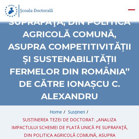
PLATĂ UNICĂ PE
SUPRAFAŢĂ, DIN POLITICA
AGRICOLĂ COMUNĂ,
ASUPRA COMPETITIVITĂȚII
ȘI SUSTENABILITĂȚII
FERMELOR DIN ROMÂNIA”
DE CĂTRE IONAȘCU C.
ALEXANDRU
Home
/
Susțineri
/
SUSȚINEREA TEZEI DE DOCTORAT: „ANALIZA
IMPACTULUI SCHEMEI DE PLATĂ UNICĂ PE SUPRAFAŢĂ,
DIN POLITICA AGRICOLĂ COMUNĂ, ASUPRA