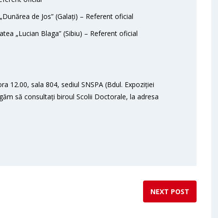
„Dunărea de Jos” (Galați) – Referent oficial
tatea „Lucian Blaga” (Sibiu) – Referent oficial
ora 12.00, sala 804, sediul SNSPA (Bdul. Expoziției
ugăm să consultați biroul Scolii Doctorale, la adresa
NEXT POST