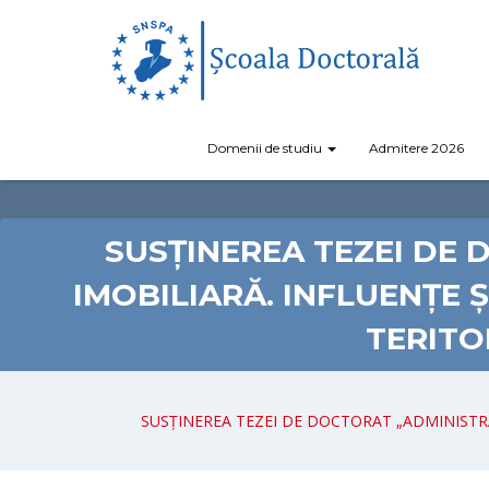
Domenii de studiu
Admitere 2026
SUSȚINEREA TEZEI DE 
IMOBILIARĂ. INFLUENȚE 
TERITO
SUSȚINEREA TEZEI DE DOCTORAT „ADMINISTRA