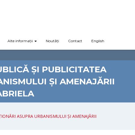
Alte informații
Noutăți
Contact
English
BLICĂ ȘI PUBLICITATEA
ANISMULUI ȘI AMENAJĂRII
ABRIELA
ȚIONĂRI ASUPRA URBANISMULUI ȘI AMENAJĂRII