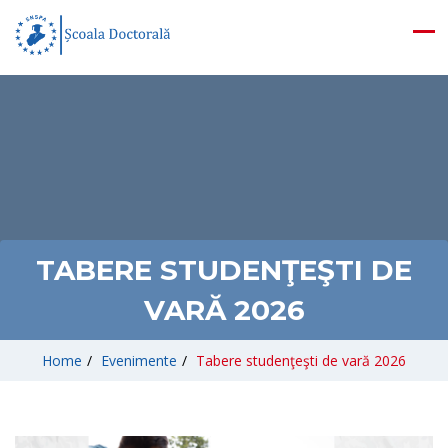
TABERE STUDENŢEŞTI DE
VARĂ 2026
Home
/
Evenimente
/
Tabere studenţeşti de vară 2026