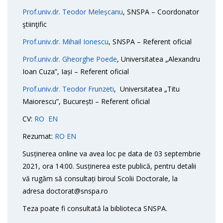
Prof.univ.dr. Teodor Meleșcanu
, SNSPA – Coordonator
ştiinţific
Prof.univ.dr. Mihail Ionescu
, SNSPA – Referent oficial
Prof.univ.dr. Gheorghe Poede
, Universitatea „Alexandru
Ioan Cuza”, Iași – Referent oficial
Prof.univ.dr. Teodor Frunzeti
, Universitatea „Titu
Maiorescu”, București – Referent oficial
CV:
RO
EN
Rezumat:
RO
EN
Susținerea online va avea loc pe data de 03 septembrie
2021, ora 14:00. Susținerea este publică, pentru detalii
vă rugăm să consultați biroul Scolii Doctorale, la
adresa doctorat@snspa.ro
Teza poate fi consultată la biblioteca SNSPA.