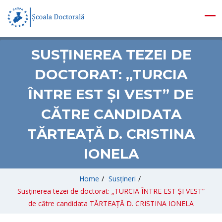
SUSȚINEREA TEZEI DE
DOCTORAT: „TURCIA
ÎNTRE EST ȘI VEST” DE
CĂTRE CANDIDATA
TĂRTEAȚĂ D. CRISTINA
IONELA
Home
/
Susțineri
/
Susținerea tezei de doctorat: „TURCIA ÎNTRE EST ȘI VEST”
de către candidata TĂRTEAȚĂ D. CRISTINA IONELA