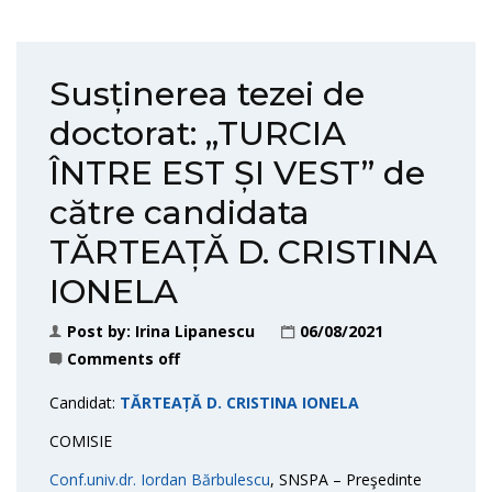
Susținerea tezei de
doctorat: „TURCIA
ÎNTRE EST ȘI VEST” de
către candidata
TĂRTEAȚĂ D. CRISTINA
IONELA
Post by:
Irina Lipanescu
06/08/2021
Comments off
Candidat:
TĂRTEAȚĂ D. CRISTINA IONELA
COMISIE
Conf.univ.dr. Iordan Bărbulescu
, SNSPA – Preşedinte