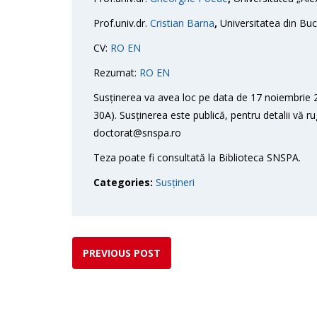
Prof.univ.dr.
Cristian Barna
,
Universitatea din Bucu
CV:
RO
EN
Rezumat:
RO
EN
Susținerea va avea loc pe data de 17 noiembrie 2
30A). Susținerea este publică, pentru detalii vă r
doctorat@snspa.ro
Teza poate fi consultată la Biblioteca SNSPA.
Categories:
Susțineri
PREVIOUS POST