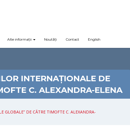
Alte informații
Noutăți
Contact
English
ILOR INTERNAȚIONALE DE
MOFTE C. ALEXANDRA-ELENA
LE GLOBALE” DE CĂTRE TIMOFTE C. ALEXANDRA-