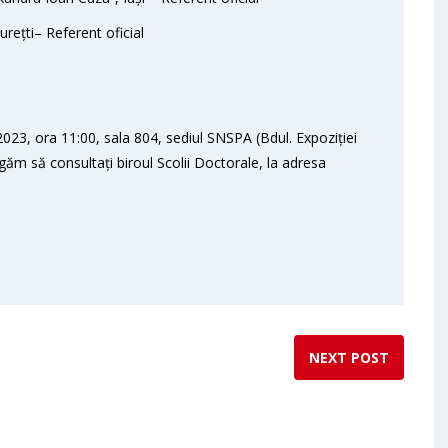
rețti– Referent oficial
023, ora 11:00, sala 804, sediul SNSPA (Bdul. Expoziției
ugăm să consultați biroul Scolii Doctorale, la adresa
NEXT POST