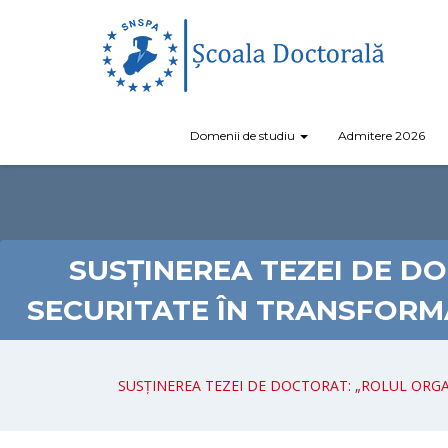
Domenii de studiu
Admitere 2026
SUSȚINEREA TEZEI DE D
SECURITATE ÎN TRANSFORM
SUSȚINEREA TEZEI DE DOCTORAT: „ROLUL ORGA