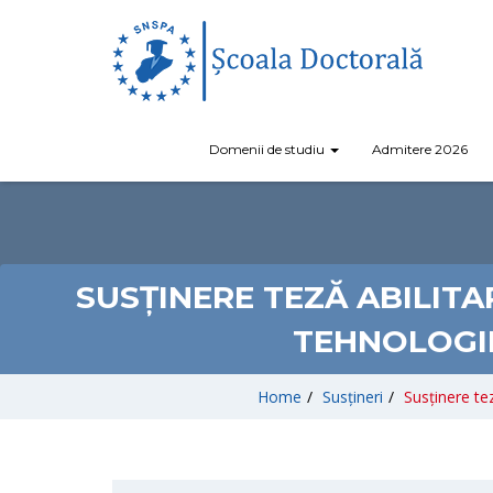
Domenii de studiu
Admitere 2026
SUSȚINERE TEZĂ ABILIT
TEHNOLOGII
Home
/
Susțineri
/
Susținere te