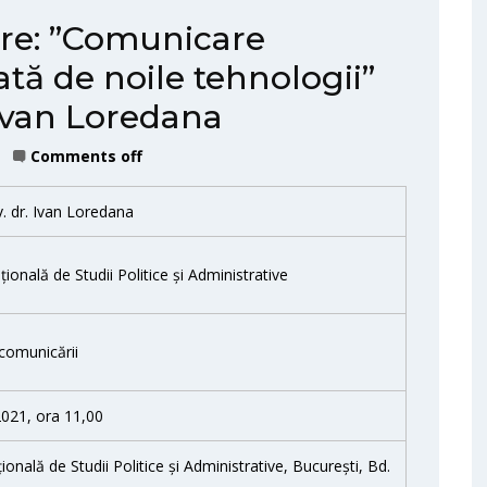
tare: ”Comunicare
tă de noile tehnologii”
Ivan Loredana
Comments off
. dr. Ivan Loredana
ională de Studii Politice și Administrative
 comunicării
 2021, ora 11,00
onală de Studii Politice și Administrative, București, Bd.