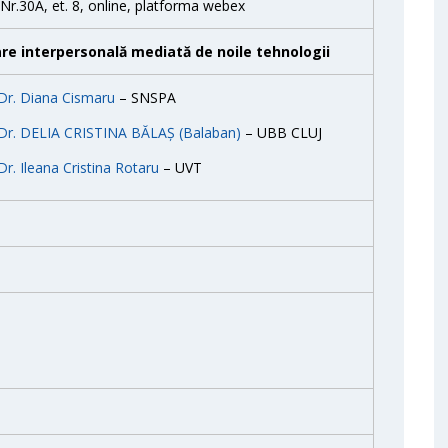
, Nr.30A, et. 8, online, platforma webex
e interpersonală mediată de noile tehnologii
.Dr. Diana Cismaru
– SNSPA
.Dr. DELIA CRISTINA BĂLAȘ (Balaban)
– UBB CLUJ
Dr. Ileana Cristina Rotaru
– UVT