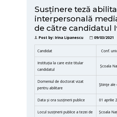
Susținere teză abili
interpersonală media
de către candidatul 
Post by:
Irina Lipanescu
09/03/2021
Candidat
Conf. univ
Instituția la care este titular
Școala Naț
candidatul
Domeniul de doctorat vizat
Ştiinţe ale
pentru abilitare
Data și ora susținerii publice
01 aprilie
Locul susținerii publice a tezei de
Școala Nați