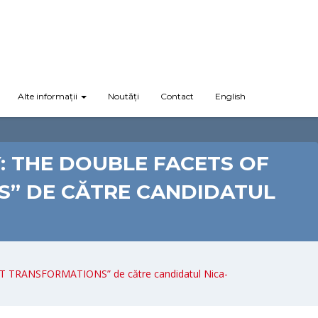
Alte informații
Noutăți
Contact
English
: THE DOUBLE FACETS OF
” DE CĂTRE CANDIDATUL
TRANSFORMATIONS” de către candidatul Nica-