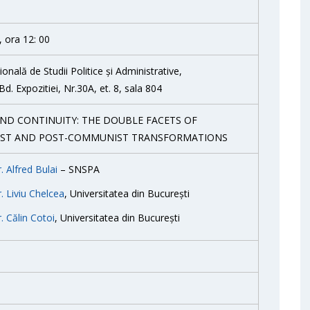
, ora 12: 00
onală de Studii Politice și Administrative,
Bd. Expozitiei, Nr.30A, et. 8, sala 804
ND CONTINUITY: THE DOUBLE FACETS OF
ST AND POST-COMMUNIST TRANSFORMATIONS
r. Alfred Bulai
– SNSPA
r. Liviu Chelcea
, Universitatea din București
r. Călin Cotoi
, Universitatea din București