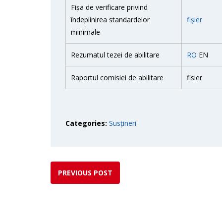
Fișa de verificare privind
îndeplinirea standardelor
fișier
minimale
Rezumatul tezei de abilitare
RO
EN
Raportul comisiei de abilitare
fisier
Categories:
Susțineri
PREVIOUS POST