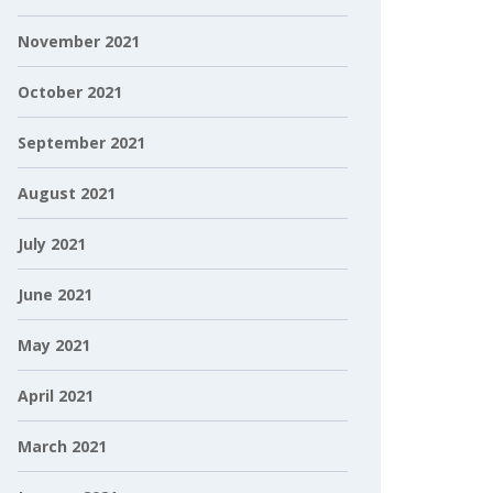
November 2021
October 2021
September 2021
August 2021
July 2021
June 2021
May 2021
April 2021
March 2021