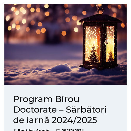
Program Birou
Doctorate – Sărbători
de iarnă 2024/2025
Post by:
Admin
20/12/2024