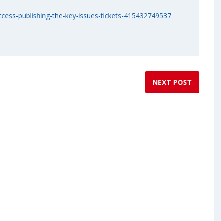
ccess-publishing-the-key-issues-tickets-415432749537
NEXT POST