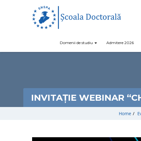
Domenii de studiu
Admitere 2026
INVITAȚIE WEBINAR “C
Home
/
E