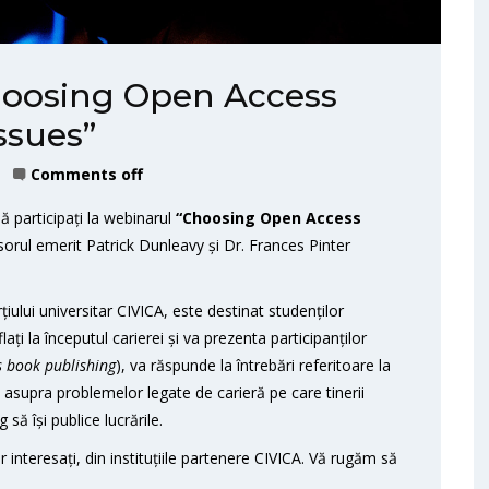
Choosing Open Access
ssues”
Comments off
 participați la webinarul
“Choosing Open Access
sorul emerit Patrick Dunleavy și Dr. Frances Pinter
iului universitar CIVICA, este destinat studenților
ați la începutul carierei și va prezenta participanților
s book publishing
), va răspunde la întrebări referitoare la
vă asupra problemelor legate de carieră pe care tinerii
să își publice lucrările.
r interesați, din instituțiile partenere CIVICA. Vă rugăm să