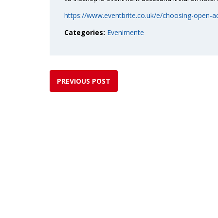
https://www.eventbrite.co.uk/e/choosing-open-a
Categories:
Evenimente
PREVIOUS POST