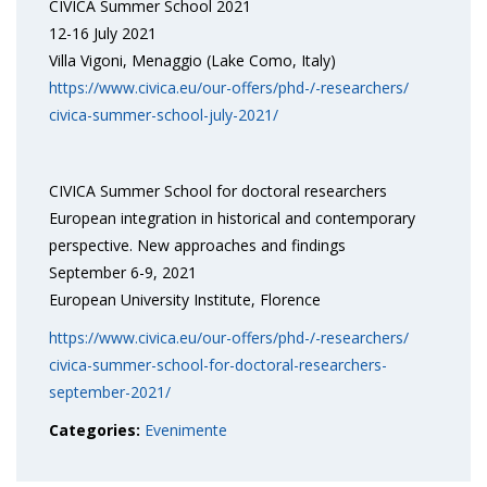
CIVICA Summer School 2021
12-16 July 2021
Villa Vigoni, Menaggio (Lake Como, Italy)
https://www.civica.eu/our-
offers/phd-/-researchers/
civica-summer-school-july-
2021/
CIVICA Summer School for doctoral researchers
European integration in historical and contemporary
perspective. New approaches and findings
September 6-9, 2021
European University Institute, Florence
https://www.civica.eu/our-
offers/phd-/-researchers/
civica-summer-school-for-
doctoral-researchers-
september-2021/
Categories:
Evenimente