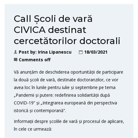
Call Școli de vară
CIVICA destinat
cercetătorilor doctorali
Post by:
Irina Lipanescu
18/03/2021
Comments off
Vă anunțăm de deschiderea oportunității de participare
la două școli de vară, destinate doctoranzilor, ce vor
avea loc în lunile pentru iulie și septembrie pe tema
„Pandemii și putere: redefinirea solidarității după
COVID-19” și „Integrarea europeană din perspectiva
istorică și contemporană”.
Informații despre școlile de vară și procesul de aplicare,
în cele ce urmează: