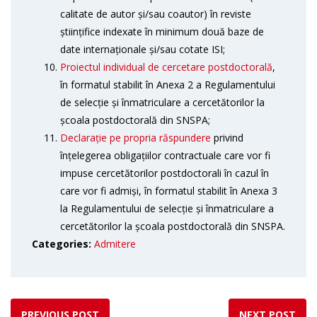
calitate de autor și/sau coautor) în reviste
științifice indexate în minimum două baze de
date internaționale și/sau cotate ISI;
Proiectul individual de cercetare postdoctorală
,
în formatul stabilit în Anexa 2 a Regulamentului
de selecție și înmatriculare a cercetătorilor la
școala postdoctorală din SNSPA;
Declarație pe propria răspundere
privind
înțelegerea obligațiilor contractuale care vor fi
impuse cercetătorilor postdoctorali în cazul în
care vor fi admiși, în formatul stabilit în Anexa 3
la Regulamentului de selecție și înmatriculare a
cercetătorilor la școala postdoctorală din SNSPA.
Categories:
Admitere
PREVIOUS POST
NEXT POST