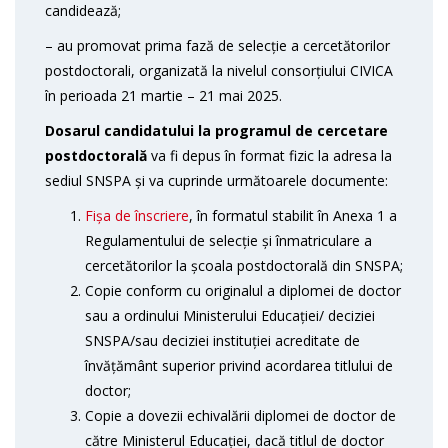
candidează;
– au promovat prima fază de selecție a cercetătorilor
postdoctorali, organizată la nivelul consorțiului CIVICA
în perioada 21 martie – 21 mai 2025.
Dosarul candidatului la programul de cercetare
postdoctorală
va fi depus în format fizic la adresa la
sediul SNSPA și va cuprinde următoarele documente:
Fișa de înscriere
, în formatul stabilit în Anexa 1 a
Regulamentului de selecție și înmatriculare a
cercetătorilor la școala postdoctorală din SNSPA;
Copie conform cu originalul a diplomei de doctor
sau a ordinului Ministerului Educației/ deciziei
SNSPA/sau deciziei instituției acreditate de
învățământ superior privind acordarea titlului de
doctor;
Copie a dovezii echivalării diplomei de doctor de
către Ministerul Educației, dacă titlul de doctor