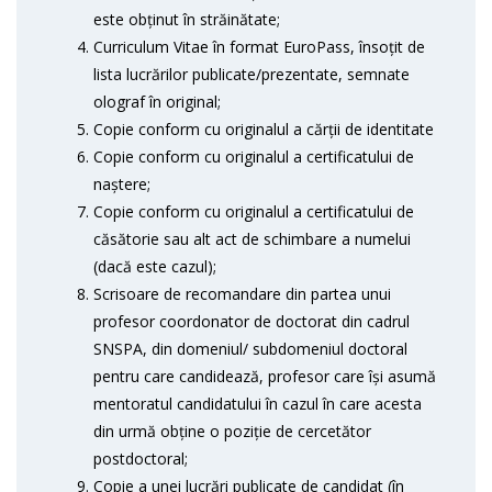
este obținut în străinătate;
Curriculum Vitae în format EuroPass, însoțit de
lista lucrărilor publicate/prezentate, semnate
olograf în original;
Copie conform cu originalul a cărții de identitate
Copie conform cu originalul a certificatului de
naștere;
Copie conform cu originalul a certificatului de
căsătorie sau alt act de schimbare a numelui
(dacă este cazul);
Scrisoare de recomandare din partea unui
profesor coordonator de doctorat din cadrul
SNSPA, din domeniul/ subdomeniul doctoral
pentru care candidează, profesor care își asumă
mentoratul candidatului în cazul în care acesta
din urmă obține o poziție de cercetător
postdoctoral;
Copie a unei lucrări publicate de candidat (în