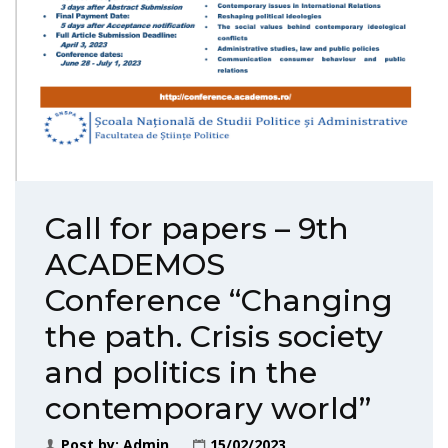
Call for papers – 9th
ACADEMOS
Conference “Changing
the path. Crisis society
and politics in the
contemporary world”
Post by:
Admin
15/02/2023