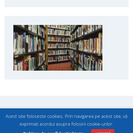
Acest site foloseste cookies. Prin navigarea pe acest site, vă
exprimați acordul asupra folosirii cookie-urilor.
Search