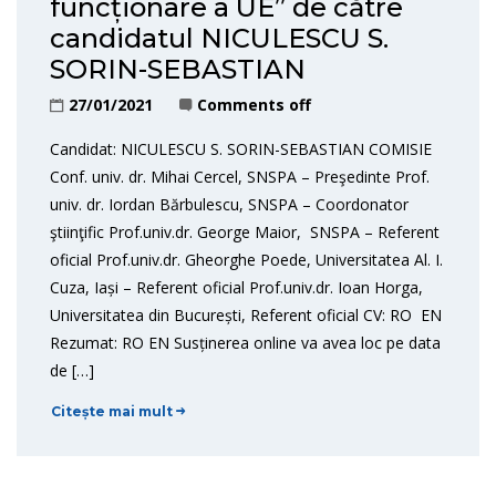
funcționare a UE” de către
candidatul NICULESCU S.
SORIN-SEBASTIAN
27/01/2021
Comments off
Candidat: NICULESCU S. SORIN-SEBASTIAN COMISIE
Conf. univ. dr. Mihai Cercel, SNSPA – Preşedinte Prof.
univ. dr. Iordan Bărbulescu, SNSPA – Coordonator
ştiinţific Prof.univ.dr. George Maior, SNSPA – Referent
oficial Prof.univ.dr. Gheorghe Poede, Universitatea Al. I.
Cuza, Iași – Referent oficial Prof.univ.dr. Ioan Horga,
Universitatea din București, Referent oficial CV: RO EN
Rezumat: RO EN Susținerea online va avea loc pe data
de […]
Citește mai mult