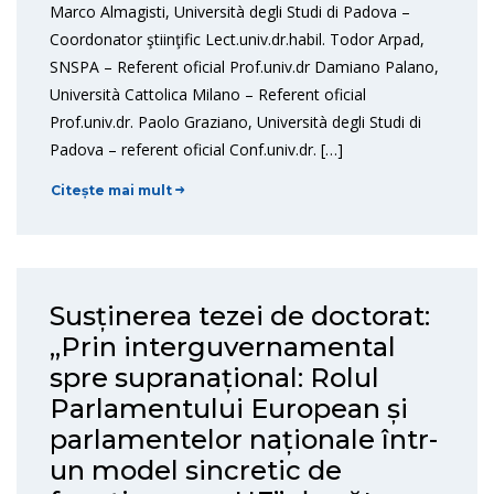
Marco Almagisti, Università degli Studi di Padova –
Coordonator ştiinţific Lect.univ.dr.habil. Todor Arpad,
SNSPA – Referent oficial Prof.univ.dr Damiano Palano,
Università Cattolica Milano – Referent oficial
Prof.univ.dr. Paolo Graziano, Università degli Studi di
Padova – referent oficial Conf.univ.dr. […]
Citește mai mult
Susținerea tezei de doctorat:
„Prin interguvernamental
spre supranațional: Rolul
Parlamentului European și
parlamentelor naționale într-
un model sincretic de