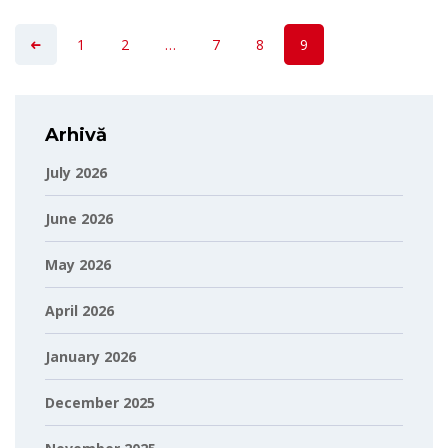
1
2
…
7
8
9
Arhivă
July 2026
June 2026
May 2026
April 2026
January 2026
December 2025