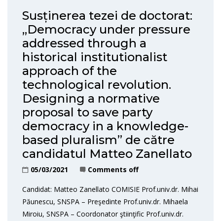
Susținerea tezei de doctorat:
„Democracy under pressure
addressed through a
historical institutionalist
approach of the
technological revolution.
Designing a normative
proposal to save party
democracy in a knowledge-
based pluralism” de către
candidatul Matteo Zanellato
05/03/2021
Comments off
Candidat: Matteo Zanellato COMISIE Prof.univ.dr. Mihai
Păunescu, SNSPA – Preşedinte Prof.univ.dr. Mihaela
Miroiu, SNSPA – Coordonator ştiinţific Prof.univ.dr.